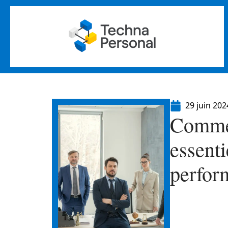
29 juin 202
Comment
essenti
perfor