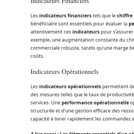
Indicateurs Financiers
Les
indicateurs financiers
tels que le
chiffre
bénéficiaire sont essentiels pour évaluer la
pe
attentivement ces
indicateurs
pour s’assurer
exemple, une augmentation constante du chiff
commerciale robuste, tandis qu’une marge bén
coûts.
Indicateurs Opérationnels
Les
indicateurs opérationnels
permettent de 
des mesures telles que le taux de productivité,
services. Une
performance opérationnelle
op
structurée et d’une gestion efficace des ress
capacité à livrer rapidement les commandes 