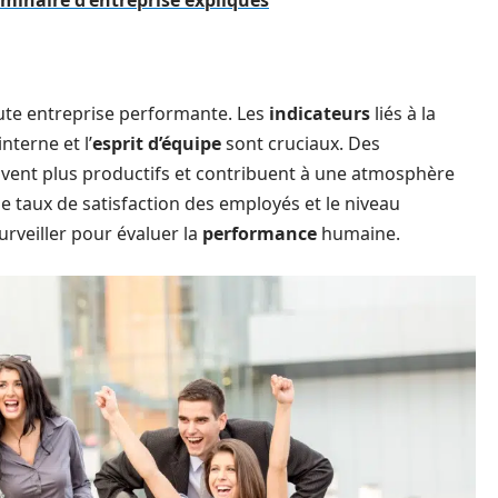
éminaire d'entreprise expliqués
ute entreprise performante. Les
indicateurs
liés à la
interne et l’
esprit d’équipe
sont cruciaux. Des
uvent plus productifs et contribuent à une atmosphère
le taux de satisfaction des employés et le niveau
urveiller pour évaluer la
performance
humaine.