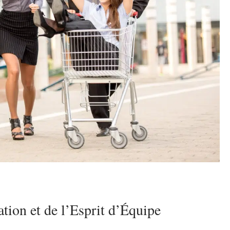
ion et de l’Esprit d’Équipe