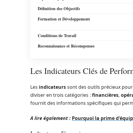
Définition des Objectifs
Formation et Développement
Conditions de Travail
Reconnaissance et Récompenses
Les Indicateurs Clés de Perfo
Les
indicateurs
sont des outils précieux pour
diviser en trois catégories :
financières
,
opér
fournit des informations spécifiques qui perm
A lire également :
Pourquoi la prime d'équip