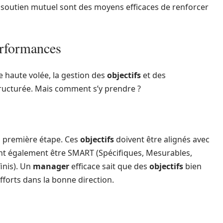
le soutien mutuel sont des moyens efficaces de renforcer
erformances
 haute volée, la gestion des
objectifs
et des
tructurée. Mais comment s’y prendre ?
la première étape. Ces
objectifs
doivent être alignés avec
oivent également être SMART (Spécifiques, Mesurables,
inis). Un
manager
efficace sait que des
objectifs
bien
efforts dans la bonne direction.