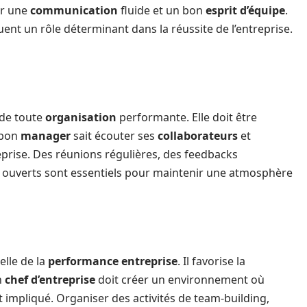
ur une
communication
fluide et un bon
esprit d’équipe
.
uent un rôle déterminant dans la réussite de l’entreprise.
 de toute
organisation
performante. Elle doit être
 bon
manager
sait écouter ses
collaborateurs
et
eprise. Des réunions régulières, des feedbacks
 ouverts sont essentiels pour maintenir une atmosphère
elle de la
performance entreprise
. Il favorise la
n
chef d’entreprise
doit créer un environnement où
 impliqué. Organiser des activités de team-building,