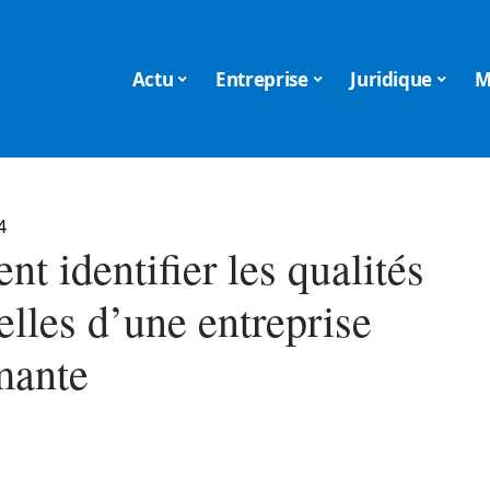
Actu
Entreprise
Juridique
M
4
 identifier les qualités
elles d’une entreprise
mante