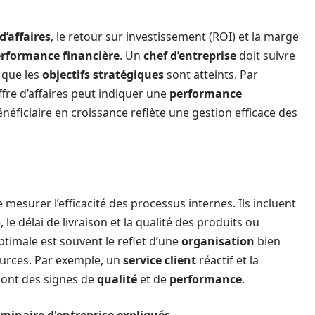
 d’affaires
, le retour sur investissement (ROI) et la marge
rformance financière
. Un
chef d’entreprise
doit suivre
 que les
objectifs stratégiques
sont atteints. Par
re d’affaires peut indiquer une
performance
éficiaire en croissance reflète une gestion efficace des
mesurer l’efficacité des processus internes. Ils incluent
 le délai de livraison et la qualité des produits ou
timale est souvent le reflet d’une
organisation
bien
ources. Par exemple, un
service client
réactif et la
sont des signes de
qualité
et de
performance
.