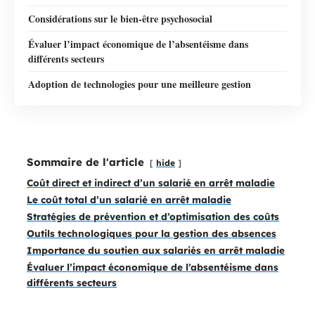
Considérations sur le bien-être psychosocial
Évaluer l’impact économique de l’absentéisme dans
différents secteurs
Adoption de technologies pour une meilleure gestion
Sommaire de l'article
hide
Coût direct et indirect d’un salarié en arrêt maladie
Le coût total d’un salarié en arrêt maladie
Stratégies de prévention et d’optimisation des coûts
Outils technologiques pour la gestion des absences
Importance du soutien aux salariés en arrêt maladie
Évaluer l’impact économique de l’absentéisme dans
différents secteurs