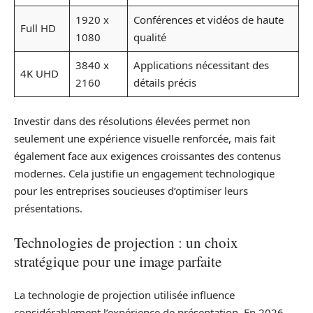
1920 x
Conférences et vidéos de haute
Full HD
1080
qualité
3840 x
Applications nécessitant des
4K UHD
2160
détails précis
Investir dans des résolutions élevées permet non
seulement une expérience visuelle renforcée, mais fait
également face aux exigences croissantes des contenus
modernes. Cela justifie un engagement technologique
pour les entreprises soucieuses d’optimiser leurs
présentations.
Technologies de projection : un choix
stratégique pour une image parfaite
La technologie de projection utilisée influence
considérablement l’expérience de présentation. En 2026,