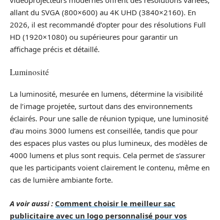
vidéoprojecteurs modernes offrent des résolutions variées,
allant du SVGA (800×600) au 4K UHD (3840×2160). En
2026, il est recommandé d’opter pour des résolutions Full
HD (1920×1080) ou supérieures pour garantir un
affichage précis et détaillé.
Luminosité
La luminosité, mesurée en lumens, détermine la visibilité
de l’image projetée, surtout dans des environnements
éclairés. Pour une salle de réunion typique, une luminosité
d’au moins 3000 lumens est conseillée, tandis que pour
des espaces plus vastes ou plus lumineux, des modèles de
4000 lumens et plus sont requis. Cela permet de s’assurer
que les participants voient clairement le contenu, même en
cas de lumière ambiante forte.
A voir aussi :
Comment choisir le meilleur sac
publicitaire avec un logo personnalisé pour vos