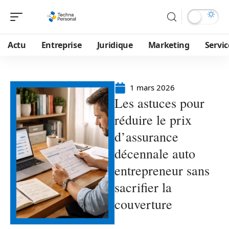
Actu
Entreprise
Juridique
Marketing
Servic
1 mars 2026
Les astuces pour
réduire le prix
d’assurance
décennale auto
entrepreneur sans
sacrifier la
couverture