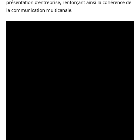
présentation d’entreprise, renforçant ainsi la cohérence de
la communication multicanale.