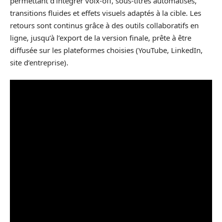
permettant d’intégrer voix-off, sous-titres automatisés,
transitions fluides et effets visuels adaptés à la cible. Les
retours sont continus grâce à des outils collaboratifs en
ligne, jusqu’à l’export de la version finale, prête à être
diffusée sur les plateformes choisies (YouTube, LinkedIn,
site d’entreprise).