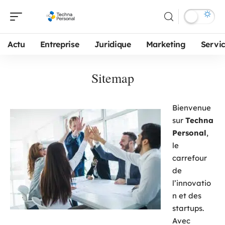
Actu
Entreprise
Juridique
Marketing
Servi
Sitemap
Bienvenue
sur
Techna
Personal
,
le
carrefour
de
l’innovatio
n et des
startups.
Avec