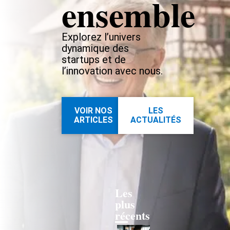
ensemble
Explorez l’univers
dynamique des
startups et de
l’innovation avec nous.
VOIR NOS
LES
ARTICLES
ACTUALITÉS
Les
plus
récents