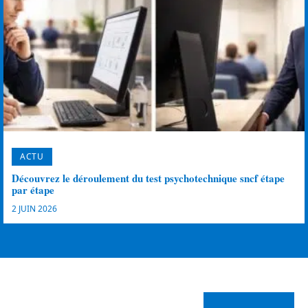
ACTU
Découvrez le déroulement du test psychotechnique sncf étape
par étape
2 JUIN 2026