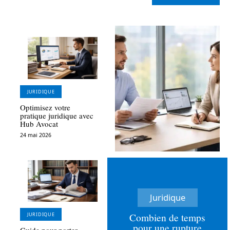
JURIDIQUE
Optimisez votre
pratique juridique avec
Hub Avocat
24 mai 2026
Juridique
Combien de temps
JURIDIQUE
pour une rupture