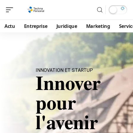
Actu
Entreprise
Juridique
Marketing
Servic
INNOVATION ET STARTUP
Innover
pour
l'avenir