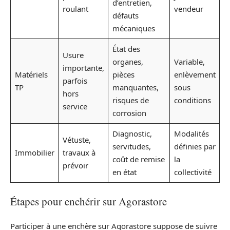
d’entretien,
roulant
vendeur
défauts
mécaniques
État des
Usure
organes,
Variable,
importante,
Matériels
pièces
enlèvement
parfois
TP
manquantes,
sous
hors
risques de
conditions
service
corrosion
Diagnostic,
Modalités
Vétuste,
servitudes,
définies par
Immobilier
travaux à
coût de remise
la
prévoir
en état
collectivité
Étapes pour enchérir sur Agorastore
Participer à une enchère sur Agorastore suppose de suivre