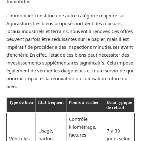
Immobilier
L’immobilier constitue une autre catégorie majeure sur
Agorastore. Les biens proposés incluent des maisons,
locaux industriels et terrains, souvent à rénover. Ces offres
peuvent parfois être séduisantes sur le papier, mais il est
impératif de procéder à des inspections minutieuses avant
d’enchérir. En effet, l’état de ces biens peut nécessiter des
investissements supplémentaires significatifs. Cela impose
également de vérifier les diagnostics et toute servitude qui
pourrait impacter la rénovation ou l’utilisation future du
bien.
Type de bien
État fréquent
Points à vérifier
Délai typique
de retrait
Contrôle
kilométrage,
Usagé,
7 à 30
factures
Véhicules
parfois
jours selon