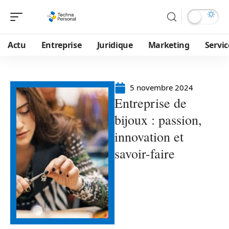
Actu
Entreprise
Juridique
Marketing
Servic
5 novembre 2024
Entreprise de
bijoux : passion,
innovation et
savoir-faire