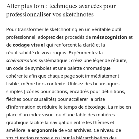
Aller plus loin : techniques avancées pour
professionnaliser vos sketchnotes
Pour transformer le sketchnoting en un véritable outil
professionnel, adoptez des procédés de
métacognition
et
de
codage visuel
qui renforcent la clarté et la
réutilisabilité de vos croquis. Expérimentez la
schématisation
systématique : créez une légende réduite,
un code de symboles et une palette chromatique
cohérente afin que chaque page soit immédiatement
lisible, même hors contexte. Utilisez des heuristiques
simples (icônes pour actions, encadrés pour définitions,
flèches pour causalités) pour accélérer la prise
d’information et réduire le temps de décodage. La mise en
place d’un index visuel ou d’une table des matières
graphique facilite la navigation entre les thèmes et
améliore la
ergonomie
de vos archives. Ce niveau de
structuration repose aussi sur la hiérarchisation des