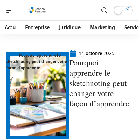
Actu
Entreprise
Juridique
Marketing
Servic
11 octobre 2025
Pourquoi apprendre le
Pourquoi
sketchnoting peut changer votre
façon d'apprendre
apprendre le
sketchnoting peut
changer votre
façon d’apprendre