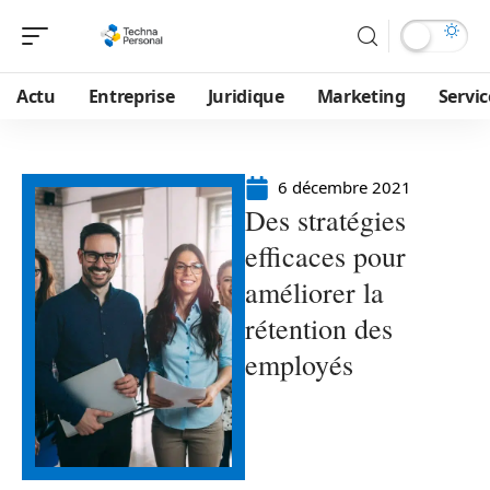
Actu
Entreprise
Juridique
Marketing
Servic
6 décembre 2021
Des stratégies
efficaces pour
améliorer la
rétention des
employés