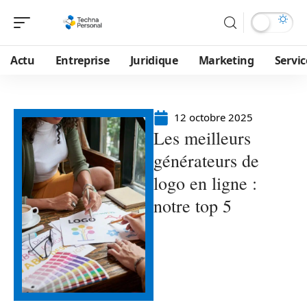
Actu
Entreprise
Juridique
Marketing
Servic
12 octobre 2025
Les meilleurs
générateurs de
logo en ligne :
notre top 5