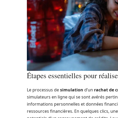
Étapes essentielles pour réalis
Le processus de
simulation
d’un
rachat de c
simulateurs en ligne qui se sont avérés perti
informations personnelles et données financiè
ressources financières. En quelques clics, une