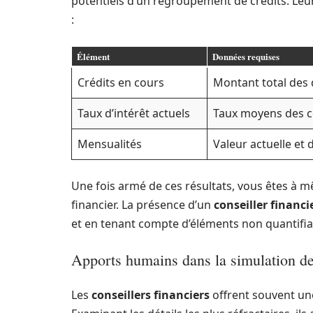
potentiels d’un regroupement de crédits. Leu
:
Élément
Données requises
Crédits en cours
Montant total des 
Taux d’intérêt actuels
Taux moyens des 
Mensualités
Valeur actuelle et 
Une fois armé de ces résultats, vous êtes à
financier. La présence d’un
conseiller financi
et en tenant compte d’éléments non quantifiab
Apports humains dans la simulation de 
Les
conseillers financiers
offrent souvent un