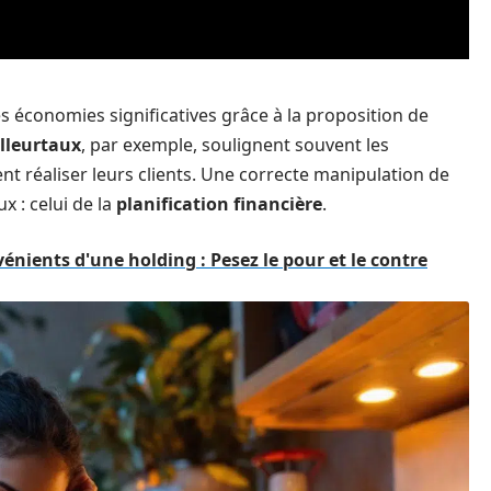
s économies significatives grâce à la proposition de
lleurtaux
, par exemple, soulignent souvent les
t réaliser leurs clients. Une correcte manipulation de
x : celui de la
planification financière
.
énients d'une holding : Pesez le pour et le contre