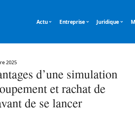
Actu
Entreprise
Juridique
M
re 2025
antages d’une simulation
roupement et rachat de
avant de se lancer