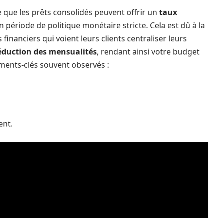
que les prêts consolidés peuvent offrir un
taux
 période de politique monétaire stricte. Cela est dû à la
financiers qui voient leurs clients centraliser leurs
éduction des mensualités
, rendant ainsi votre budget
ments-clés souvent observés :
ent.