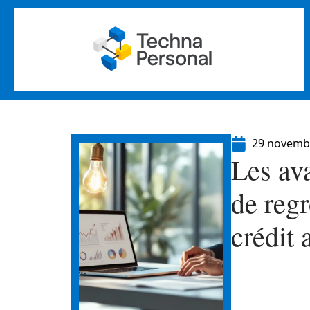
29 novemb
Les av
de reg
crédit 