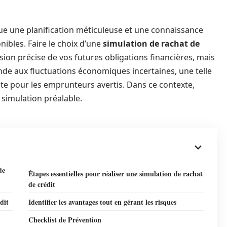
ue une planification méticuleuse et une connaissance
ibles. Faire le choix d’une
simulation de rachat de
ion précise de vos futures obligations financières, mais
de aux fluctuations économiques incertaines, une telle
e pour les emprunteurs avertis. Dans ce contexte,
 simulation préalable.
de
Étapes essentielles pour réaliser une simulation de rachat
de crédit
dit
Identifier les avantages tout en gérant les risques
Checklist de Prévention