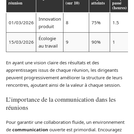
réunion
(sur 10)
atteints
passé
(heures)
Innovation
01/03/2026
8
75%
1.5
produit
Écologie
15/03/2026
9
90%
1
au travail
En ayant une vision claire des résultats et des
apprentissages issus de chaque réunion, les dirigeants
peuvent progressivement améliorer la structure de leurs
rencontres, ajoutant ainsi de la valeur à chaque session.
L’importance de la communication dans les
réunions
Pour garantir une collaboration fluide, un environnement
de
communication
ouverte est primordial. Encouragez