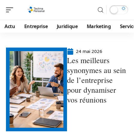
Actu
Entreprise
Juridique
Marketing
Servic
24 mai 2026
Les meilleurs
synonymes au sein
de l’entreprise
pour dynamiser
vos réunions