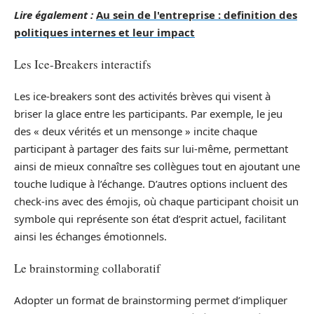
Lire également :
Au sein de l'entreprise : definition des
politiques internes et leur impact
Les Ice-Breakers interactifs
Les ice-breakers sont des activités brèves qui visent à
briser la glace entre les participants. Par exemple, le jeu
des « deux vérités et un mensonge » incite chaque
participant à partager des faits sur lui-même, permettant
ainsi de mieux connaître ses collègues tout en ajoutant une
touche ludique à l’échange. D’autres options incluent des
check-ins avec des émojis, où chaque participant choisit un
symbole qui représente son état d’esprit actuel, facilitant
ainsi les échanges émotionnels.
Le brainstorming collaboratif
Adopter un format de brainstorming permet d’impliquer