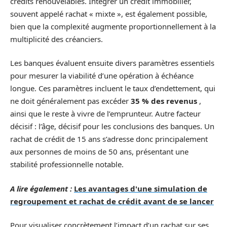
crédits renouvelables. Intégrer un crédit immobilier,
souvent appelé rachat « mixte », est également possible,
bien que la complexité augmente proportionnellement à la
multiplicité des créanciers.
Les banques évaluent ensuite divers paramètres essentiels
pour mesurer la viabilité d’une opération à échéance
longue. Ces paramètres incluent le taux d’endettement, qui
ne doit généralement pas excéder
35 % des revenus
,
ainsi que le reste à vivre de l’emprunteur. Autre facteur
décisif : l’âge, décisif pour les conclusions des banques. Un
rachat de crédit de 15 ans s’adresse donc principalement
aux personnes de moins de 50 ans, présentant une
stabilité professionnelle notable.
A lire également :
Les avantages d'une simulation de
regroupement et rachat de crédit avant de se lancer
Pour visualiser concrètement l’impact d’un rachat sur ses