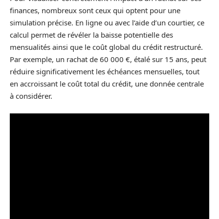
finances, nombreux sont ceux qui optent pour une
simulation précise. En ligne ou avec l’aide d’un courtier, ce
calcul permet de révéler la baisse potentielle des
mensualités ainsi que le coût global du crédit restructuré.
Par exemple, un rachat de 60 000 €, étalé sur 15 ans, peut
réduire significativement les échéances mensuelles, tout
en accroissant le coût total du crédit, une donnée centrale
à considérer.