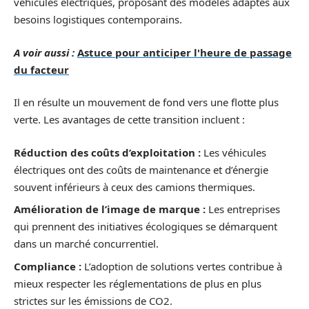
véhicules électriques, proposant des modèles adaptés aux
besoins logistiques contemporains.
A voir aussi :
Astuce pour anticiper l'heure de passage
du facteur
Il en résulte un mouvement de fond vers une flotte plus
verte. Les avantages de cette transition incluent :
Réduction des coûts d’exploitation :
Les véhicules
électriques ont des coûts de maintenance et d’énergie
souvent inférieurs à ceux des camions thermiques.
Amélioration de l’image de marque :
Les entreprises
qui prennent des initiatives écologiques se démarquent
dans un marché concurrentiel.
Compliance :
L’adoption de solutions vertes contribue à
mieux respecter les réglementations de plus en plus
strictes sur les émissions de CO2.