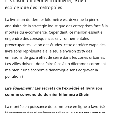
Livraison du dernier kilomètre, le défi
écologique des métropoles
La livraison du dernier kilomètre est devenue la pierre
angulaire de la stratégie logistique des entreprises face à la
montée du e-commerce. Cependant, ce maillon essentiel
engendre des conséquences environnementales
préoccupantes. Selon des études, cette dernière étape des
livraisons représente à elle seule environ
25%
des
émissions de gaz à effet de serre dans les zones urbaines.
Les villes doivent donc faire face à un dilemme : comment
maintenir une économie dynamique sans aggraver la
pollution ?
Lire également :
Les secrets de l'expédié et livraison
comme convenu du dernier kilomètre Shein
La montée en puissance du commerce en ligne a favorisé
l’émergence des plateformes telles que
La Poste Verte
et