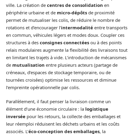
ville. La création de
centres de consolidation
en
périphérie urbaine et de
micro-dépôts
de proximité
permet de mutualiser les colis, de réduire le nombre de
rotations et d’encourager l’
intermodalité
entre transports
en commun, véhicules légers et modes doux. Coupler ces
structures à des
consignes connectées
ou à des points
relais modulaires augmente la flexibilité des livraisons tout
en limitant les trajets à vide. L’introduction de mécanismes
de
mutualisation
entre plusieurs acteurs (partage de
créneaux, d’espaces de stockage temporaire, ou de
tournées croisées) optimise les ressources et diminue
l’empreinte opérationnelle par colis.
Parallèlement, il faut penser la livraison comme un
élément d’une économie circulaire : la
logistique
inversée
pour les retours, la collecte des emballages et
leur réemploi réduisent les déchets urbains et les coûts
associés. L’
éco-conception des emballages
, la