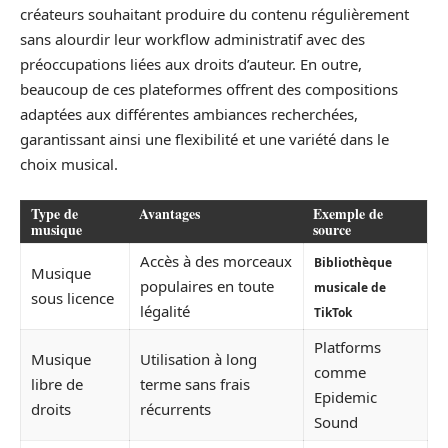
créateurs souhaitant produire du contenu régulièrement
sans alourdir leur workflow administratif avec des
préoccupations liées aux droits d’auteur. En outre,
beaucoup de ces plateformes offrent des compositions
adaptées aux différentes ambiances recherchées,
garantissant ainsi une flexibilité et une variété dans le
choix musical.
Type de
Avantages
Exemple de
musique
source
Accès à des morceaux
Bibliothèque
Musique
populaires en toute
musicale de
sous licence
légalité
TikTok
Platforms
Musique
Utilisation à long
comme
libre de
terme sans frais
Epidemic
droits
récurrents
Sound