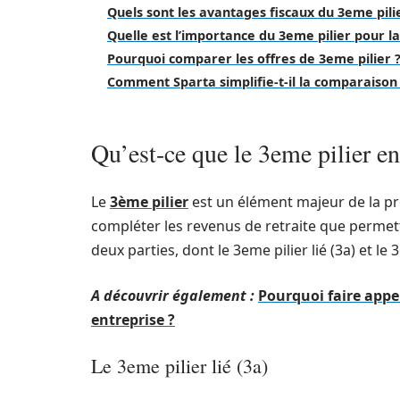
Quels sont les avantages fiscaux du 3eme pilie
Quelle est l’importance du 3eme pilier pour la
Pourquoi comparer les offres de 3eme pilier 
Comment Sparta simplifie-t-il la comparaison 
Qu’est-ce que le 3eme pilier en
Le
3ème pilier
est un élément majeur de la pr
compléter les revenus de retraite que permette
deux parties, dont le 3eme pilier lié (3a) et le 
A découvrir également :
Pourquoi faire appel
entreprise ?
Le 3eme pilier lié (3a)