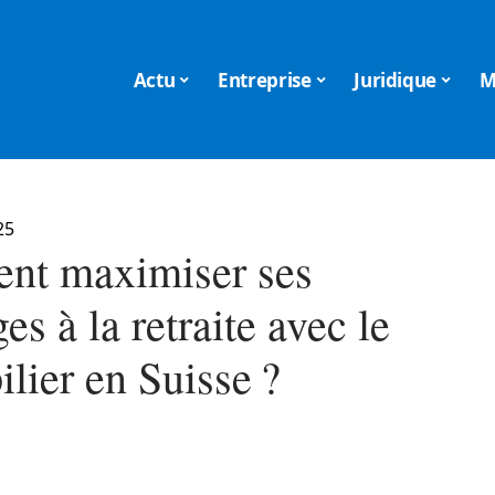
Actu
Entreprise
Juridique
M
25
t maximiser ses
es à la retraite avec le
lier en Suisse ?