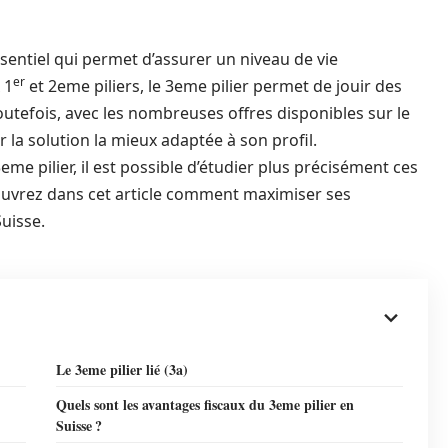
ssentiel qui permet d’assurer un niveau de vie
er
 1
et 2eme piliers, le 3eme pilier permet de jouir des
Toutefois, avec les nombreuses offres disponibles sur le
r la solution la mieux adaptée à son profil.
e pilier, il est possible d’étudier plus précisément ces
couvrez dans cet article comment maximiser ses
Suisse.
Le 3eme pilier lié (3a)
Quels sont les avantages fiscaux du 3eme pilier en
Suisse ?