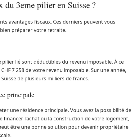
x du 3eme pilier en Suisse ?
ants avantages fiscaux. Ces derniers peuvent vous
ien préparer votre retraite.
 pilier lié sont déductibles du revenu imposable. À ce
à CHF 7 258 de votre revenu imposable. Sur une année,
uisse de plusieurs milliers de francs.
ce principale
eter une résidence principale. Vous avez la possibilité de
de financer l’achat ou la construction de votre logement,
 peut être une bonne solution pour devenir propriétaire
scale.