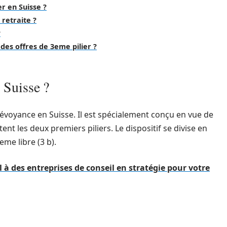
r en Suisse ?
 retraite ?
?
des offres de 3eme pilier ?
 Suisse ?
évoyance en Suisse. Il est spécialement conçu en vue de
nt les deux premiers piliers. Le dispositif se divise en
3eme libre (3 b).
 à des entreprises de conseil en stratégie pour votre