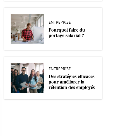
ENTREPRISE
Pourquoi faire du
portage salarial ?
ENTREPRISE
Des stratégies efficaces
pour améliorer la
rétention des employés