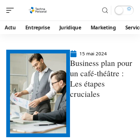
Actu
Entreprise
Juridique
Marketing
Servic
15 mai 2024
Business plan pour
un café-théâtre :
Les étapes
cruciales