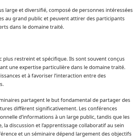
us large et diversifié, composé de personnes intéressées
es au grand public et peuvent attirer des participants
erts dans le domaine traité.
 plus restreint et spécifique. Ils sont souvent conçus
nt une expertise particulière dans le domaine traité.
ssances et à favoriser l’interaction entre des
s.
éminaires partagent le but fondamental de partager des
tures diffèrent significativement. Les conférences
ionnelle d’informations à un large public, tandis que les
 la discussion et l’apprentissage collaboratif au sein
nférence et un séminaire dépend largement des objectifs