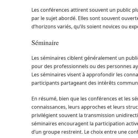
Les conférences attirent souvent un public pl
par le sujet abordé. Elles sont souvent ouvert
d’horizons variés, qu’ils soient novices ou exp
Séminaire
Les séminaires ciblent généralement un public
pour des professionnels ou des personnes aya
Les séminaires visent à approfondir les connai
participants partageant des intérêts commun
En résumé, bien que les conférences et les s
connaissances, leurs approches et leurs struc
privilégient souvent la transmission unidirect
séminaires encouragent la participation active,
d’un groupe restreint. Le choix entre une co