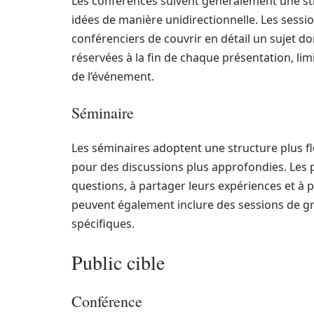
Les conférences suivent généralement une str
idées de manière unidirectionnelle. Les sess
conférenciers de couvrir en détail un sujet 
réservées à la fin de chaque présentation, lim
de l’événement.
Séminaire
Les séminaires adoptent une structure plus fl
pour des discussions plus approfondies. Les 
questions, à partager leurs expériences et à pa
peuvent également inclure des sessions de gr
spécifiques.
Public cible
Conférence