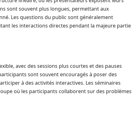
ucture linéaire, où les présentateurs exposent leurs
ions sont souvent plus longues, permettant aux
donné. Les questions du public sont généralement
itant les interactions directes pendant la majeure partie
exible, avec des sessions plus courtes et des pauses
participants sont souvent encouragés à poser des
rticiper à des activités interactives. Les séminaires
oupe où les participants collaborent sur des problèmes