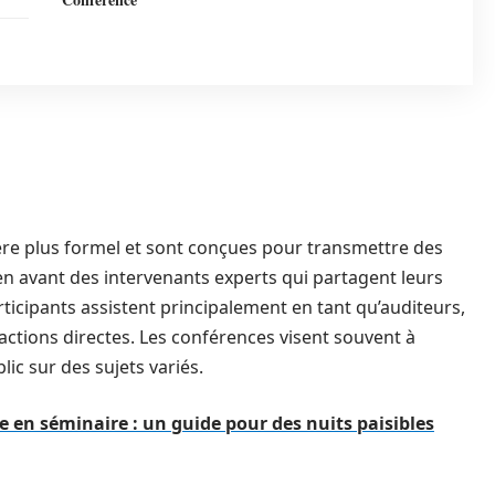
re plus formel et sont conçues pour transmettre des
 en avant des intervenants experts qui partagent leurs
ticipants assistent principalement en tant qu’auditeurs,
actions directes. Les conférences visent souvent à
ic sur des sujets variés.
 en séminaire : un guide pour des nuits paisibles