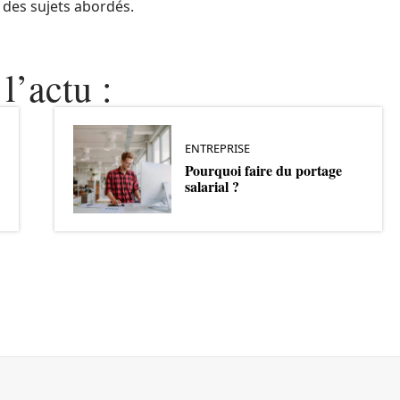
e des sujets abordés.
l’actu :
ENTREPRISE
Pourquoi faire du portage
salarial ?