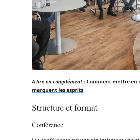
A lire en complément :
Comment mettre en œu
marquent les esprits
Structure et format
Conférence