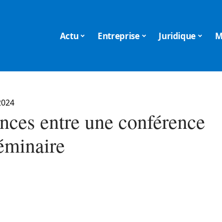
Actu
Entreprise
Juridique
M
2024
ences entre une conférence
séminaire