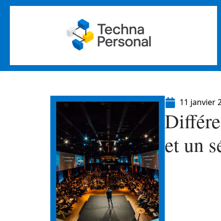
11 janvier 
Différ
et un 