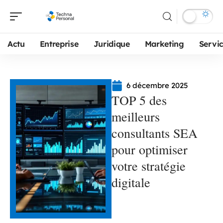
Actu
Entreprise
Juridique
Marketing
Servi
6 décembre 2025
TOP 5 des
meilleurs
consultants SEA
pour optimiser
votre stratégie
digitale