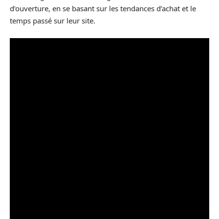
d’ouverture, en se basant sur les tendances d’achat et le
temps passé sur leur site.