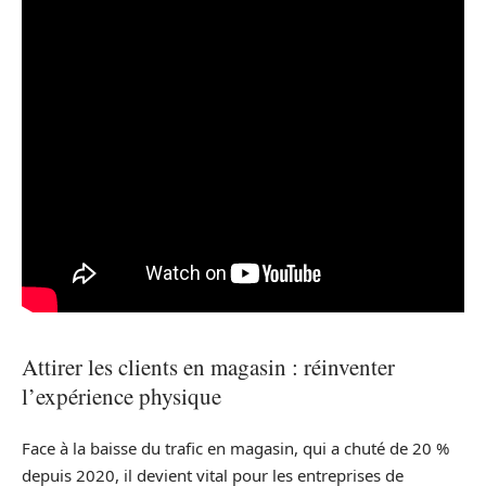
Attirer les clients en magasin : réinventer
l’expérience physique
Face à la baisse du trafic en magasin, qui a chuté de 20 %
depuis 2020, il devient vital pour les entreprises de