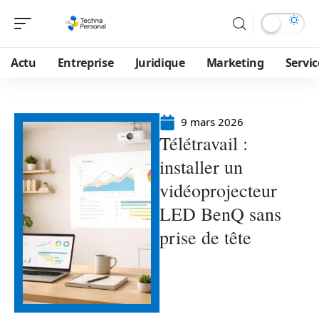
Actu
Entreprise
Juridique
Marketing
Servic
9 mars 2026
Télétravail :
installer un
vidéoprojecteur
LED BenQ sans
prise de tête