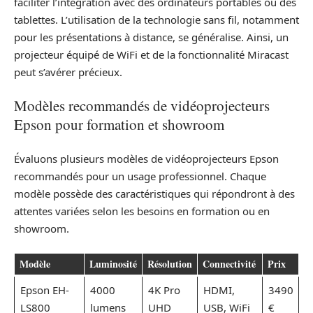
faciliter l’intégration avec des ordinateurs portables ou des
tablettes. L’utilisation de la technologie sans fil, notamment
pour les présentations à distance, se généralise. Ainsi, un
projecteur équipé de WiFi et de la fonctionnalité Miracast
peut s’avérer précieux.
Modèles recommandés de vidéoprojecteurs
Epson pour formation et showroom
Évaluons plusieurs modèles de vidéoprojecteurs Epson
recommandés pour un usage professionnel. Chaque
modèle possède des caractéristiques qui répondront à des
attentes variées selon les besoins en formation ou en
showroom.
Modèle
Luminosité
Résolution
Connectivité
Prix
Epson EH-
4000
4K Pro
HDMI,
3490
LS800
lumens
UHD
USB, WiFi
€