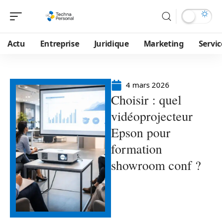
Actu
Entreprise
Juridique
Marketing
Servic
4 mars 2026
Choisir : quel
vidéoprojecteur
Epson pour
formation
showroom conf ?