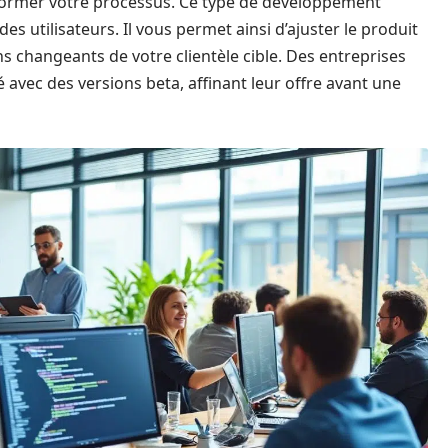
ormer votre processus. Ce type de développement
 des utilisateurs. Il vous permet ainsi d’ajuster le produit
 changeants de votre clientèle cible. Des entreprises
avec des versions beta, affinant leur offre avant une