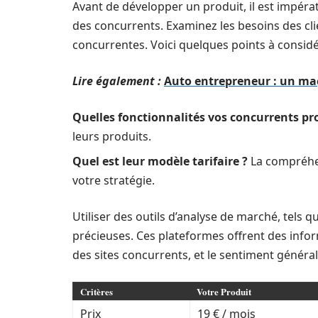
Avant de développer un produit, il est impér
des concurrents. Examinez les besoins des clie
concurrentes. Voici quelques points à considé
Lire également :
Auto entrepreneur : un maç
Quelles fonctionnalités vos concurrents pro
leurs produits.
Quel est leur modèle tarifaire ?
La compréhen
votre stratégie.
Utiliser des outils d’analyse de marché, tels 
précieuses. Ces plateformes offrent des infor
des sites concurrents, et le sentiment général 
Critères
Votre Produit
Prix
19 € / mois