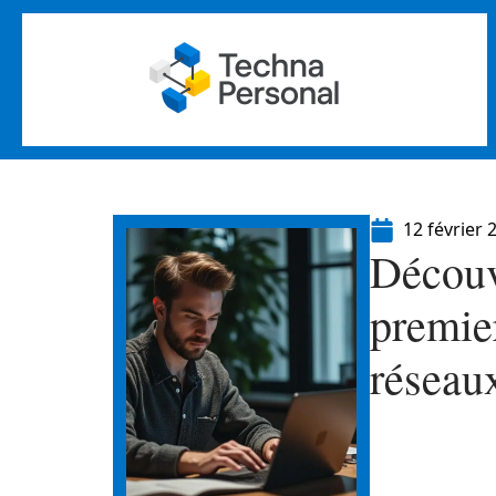
12 février 
Découv
premie
réseau