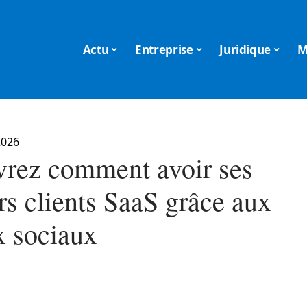
Actu
Entreprise
Juridique
M
2026
rez comment avoir ses
rs clients SaaS grâce aux
x sociaux