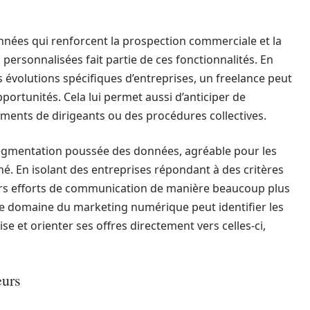
onnées qui renforcent la prospection commerciale et la
s personnalisées fait partie de ces fonctionnalités. En
s évolutions spécifiques d’entreprises, un freelance peut
portunités. Cela lui permet aussi d’anticiper de
nts de dirigeants ou des procédures collectives.
segmentation poussée des données, agréable pour les
. En isolant des entreprises répondant à des critères
leurs efforts de communication de manière beaucoup plus
le domaine du marketing numérique peut identifier les
e et orienter ses offres directement vers celles-ci,
eurs