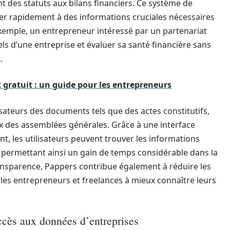
t des statuts aux bilans financiers. Ce système de
der rapidement à des informations cruciales nécessaires
exemple, un entrepreneur intéressé par un partenariat
s d’une entreprise et évaluer sa santé financière sans
.
 gratuit : un guide pour les entrepreneurs
isateurs des documents tels que des actes constitutifs,
ux des assemblées générales. Grâce à une interface
t, les utilisateurs peuvent trouver les informations
permettant ainsi un gain de temps considérable dans la
transparence, Pappers contribue également à réduire les
nt les entrepreneurs et freelances à mieux connaître leurs
ccès aux données d’entreprises