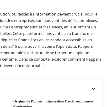
on, où l’accès à l’information devient crucial pour la
estion des entreprises sont souvent des défis complexes.
r les entrepreneurs et freelances, en leur offrant un
ntielles. Cette plateforme innovante a su transformer
idiques et financières en les rendant accessibles en
n de 2015 qui a ouvert la voie à l’open data, Pappers
rmettant ainsi à chacun de se forger une opinion
un centime. Dans ce contexte, explorer comment Pappers
st devenu incontournable.
Origines de Pappers : démocratiser l’accès aux données
d’entreprises