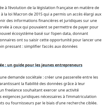
e à l’évolution de la législation française en matière de
la loi Macron de 2015 qui a permis un accès élargi aux
ir des informations financières et juridiques sur une
servée à ceux qui pouvaient se permettre de payer pour
un nouvel écosystème basé sur l’open data, donnant
onnaires ont su saisir cette opportunité pour lancer une
n pressant : simplifier l’accès aux données
ée : un guide pour les jeunes entrepreneurs
une demande sociétale : créer une passerelle entre les
arantissant la fiabilité des données grâce à leur
 un freelance souhaitant exercer une activité
 exigences juridiques nécessaires à l’immatriculation
nts ou fournisseurs par le biais d’une recherche ciblée.