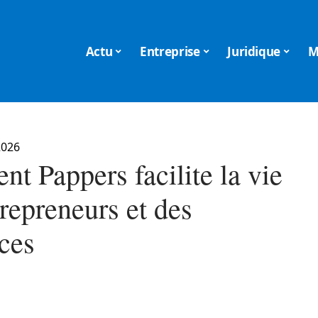
Actu
Entreprise
Juridique
M
2026
t Pappers facilite la vie
repreneurs et des
nces