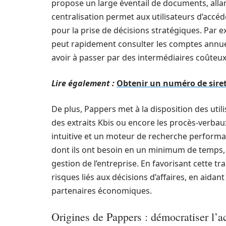
propose un large éventail de documents, allan
centralisation permet aux utilisateurs d’accé
pour la prise de décisions stratégiques. Par 
peut rapidement consulter les comptes annuel
avoir à passer par des intermédiaires coûteux
Lire également :
Obtenir un numéro de siret
De plus, Pappers met à la disposition des util
des extraits Kbis ou encore les procès-verba
intuitive et un moteur de recherche performan
dont ils ont besoin en un minimum de temps, 
gestion de l’entreprise. En favorisant cette 
risques liés aux décisions d’affaires, en aida
partenaires économiques.
Origines de Pappers : démocratiser l’a