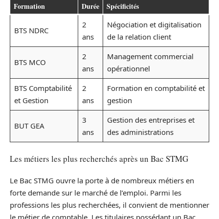
Formation
Durée
Spécificités
2
Négociation et digitalisation
BTS NDRC
ans
de la relation client
2
Management commercial
BTS MCO
ans
opérationnel
BTS Comptabilité
2
Formation en comptabilité et
et Gestion
ans
gestion
3
Gestion des entreprises et
BUT GEA
ans
des administrations
Les métiers les plus recherchés après un Bac STMG
Le Bac STMG ouvre la porte à de nombreux métiers en
forte demande sur le marché de l’emploi. Parmi les
professions les plus recherchées, il convient de mentionner
le métier de comptable. Les titulaires possédant un Bac