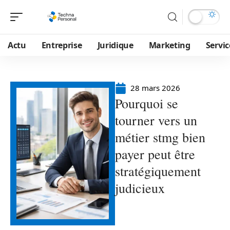
Actu
Entreprise
Juridique
Marketing
Servic
28 mars 2026
Pourquoi se
tourner vers un
métier stmg bien
payer peut être
stratégiquement
judicieux