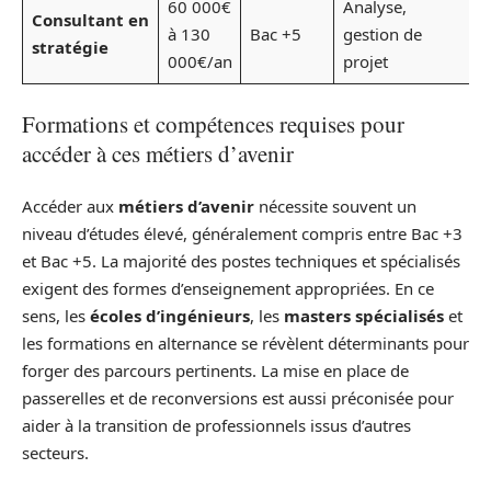
60 000€
Analyse,
Consultant en
C
à 130
Bac +5
gestion de
stratégie
f
000€/an
projet
Formations et compétences requises pour
accéder à ces métiers d’avenir
Accéder aux
métiers d’avenir
nécessite souvent un
niveau d’études élevé, généralement compris entre Bac +3
et Bac +5. La majorité des postes techniques et spécialisés
exigent des formes d’enseignement appropriées. En ce
sens, les
écoles d’ingénieurs
, les
masters spécialisés
et
les formations en alternance se révèlent déterminants pour
forger des parcours pertinents. La mise en place de
passerelles et de reconversions est aussi préconisée pour
aider à la transition de professionnels issus d’autres
secteurs.