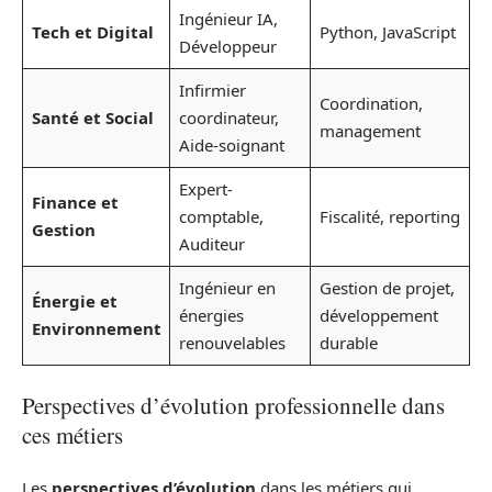
Ingénieur IA,
Tech et Digital
Python, JavaScript
Développeur
Infirmier
Coordination,
Santé et Social
coordinateur,
management
Aide-soignant
Expert-
Finance et
comptable,
Fiscalité, reporting
Gestion
Auditeur
Ingénieur en
Gestion de projet,
Énergie et
énergies
développement
Environnement
renouvelables
durable
Perspectives d’évolution professionnelle dans
ces métiers
Les
perspectives d’évolution
dans les métiers qui