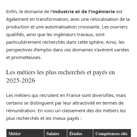
Enfin, le domaine de l’
industrie et de l’ingénierie
est
également en transformation, avec une relocalisation de la
production et une automatisation croissante. Les ouvriers
qualifiés, ainsi que les ingénieurs travaux, sont
particulièrement recherchés dans cette sphère. Ainsi, les
perspectives d’emploi dans ces domaines s’avèrent variées
et prometteuses.
Les métiers les plus recherchés et payés en
2025-2026
Les métiers qui recrutent en France sont diversifiés, mais
certains se distinguent par leur attractivité en termes de
rémunération. En voici un classement des dix métiers les
plus recherchés et les mieux payés :
Métier
Salaire
Études
Compétences clés
S