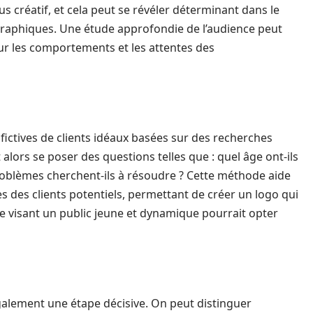
s créatif, et cela peut se révéler déterminant dans le
 graphiques. Une étude approfondie de l’audience peut
ur les comportements et les attentes des
fictives de clients idéaux basées sur des recherches
 alors se poser des questions telles que : quel âge ont-ils
problèmes cherchent-ils à résoudre ? Cette méthode aide
s des clients potentiels, permettant de créer un logo qui
e visant un public jeune et dynamique pourrait opter
également une étape décisive. On peut distinguer