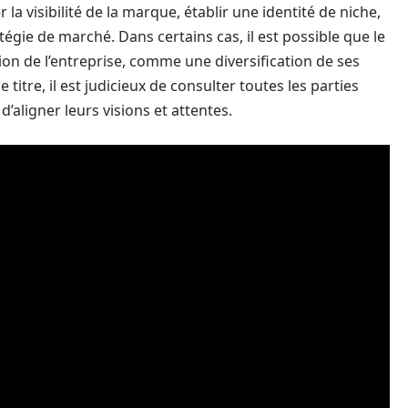
a visibilité de la marque, établir une identité de niche,
tégie de marché. Dans certains cas, il est possible que le
on de l’entreprise, comme une diversification de ses
 titre, il est judicieux de consulter toutes les parties
’aligner leurs visions et attentes.