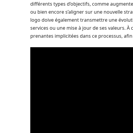
différents types d’objectifs, comme augmenter l
ou bien encore s’aligner sur une nouvelle stra
logo doive également transmettre une évoluti
services ou une mise à jour de ses valeurs. À ce
prenantes implicitées dans ce processus, afin d