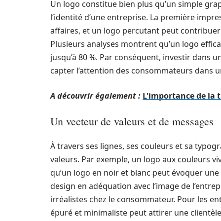
Un logo constitue bien plus qu’un simple gra
l’identité d’une entreprise. La première impr
affaires, et un logo percutant peut contribuer
Plusieurs analyses montrent qu’un logo effi
jusqu’à 80 %. Par conséquent, investir dans un 
capter l’attention des consommateurs dans un
A découvrir également :
L'importance de la 
Un vecteur de valeurs et de messages
À travers ses lignes, ses couleurs et sa typ
valeurs. Par exemple, un logo aux couleurs v
qu’un logo en noir et blanc peut évoquer une i
design en adéquation avec l’image de l’entrepr
irréalistes chez le consommateur. Pour les en
épuré et minimaliste peut attirer une clientèl