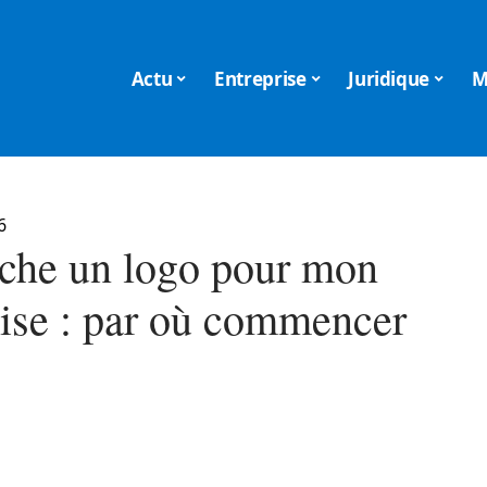
Actu
Entreprise
Juridique
M
6
rche un logo pour mon
rise : par où commencer