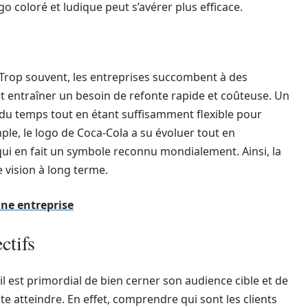
o coloré et ludique peut s’avérer plus efficace.
Trop souvent, les entreprises succombent à des
 entraîner un besoin de refonte rapide et coûteuse. Un
e du temps tout en étant suffisamment flexible pour
le, le logo de Coca-Cola a su évoluer tout en
ui en fait un symbole reconnu mondialement. Ainsi, la
 vision à long terme.
une entreprise
ctifs
il est primordial de bien cerner son audience cible et de
ite atteindre. En effet, comprendre qui sont les clients