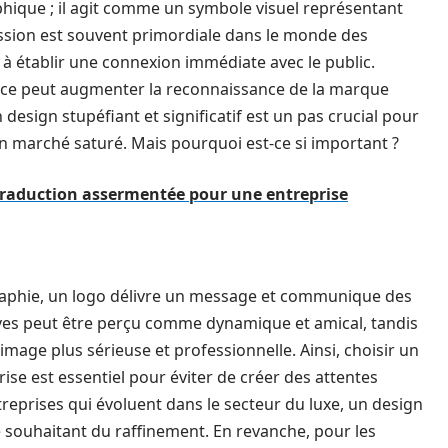
phique ; il agit comme un symbole visuel représentant
ession est souvent primordiale dans le monde des
 à établir une connexion immédiate avec le public.
cace peut augmenter la reconnaissance de la marque
design stupéfiant et significatif est un pas crucial pour
 marché saturé. Mais pourquoi est-ce si important ?
traduction assermentée pour une entreprise
ographie, un logo délivre un message et communique des
ives peut être perçu comme dynamique et amical, tandis
mage plus sérieuse et professionnelle. Ainsi, choisir un
ise est essentiel pour éviter de créer des attentes
treprises qui évoluent dans le secteur du luxe, un design
e souhaitant du raffinement. En revanche, pour les