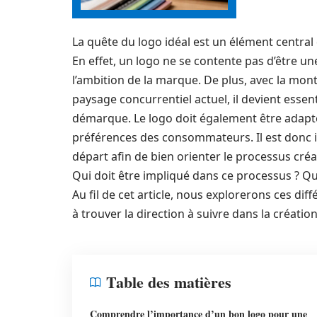
La quête du logo idéal est un élément central d
En effet, un logo ne se contente pas d’être une
l’ambition de la marque. De plus, avec la mo
paysage concurrentiel actuel, il devient essen
démarque. Le logo doit également être adapté
préférences des consommateurs. Il est donc i
départ afin de bien orienter le processus créat
Qui doit être impliqué dans ce processus ? Qu
Au fil de cet article, nous explorerons ces d
à trouver la direction à suivre dans la créatio
Table des matières
Comprendre l’importance d’un bon logo pour une