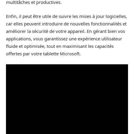
multitâches et productives.
Enfin, il peut être utile de suivre les mises à jour logicielles,
car elles peuvent introduire de nouvelles fonctionnalités et
améliorer la sécurité de votre appareil. En gérant bien vos
applications, vous garantissez une expérience utilisateur
fluide et optimisée, tout en maximisant les capacités
offertes par votre tablette Microsoft.