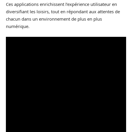
Ces applications enrichissent l’expérience utilisateur en
diversifiant les loisirs, tout en répondant aux attentes de
chacun dans un environnement de plus en plus
numérique.