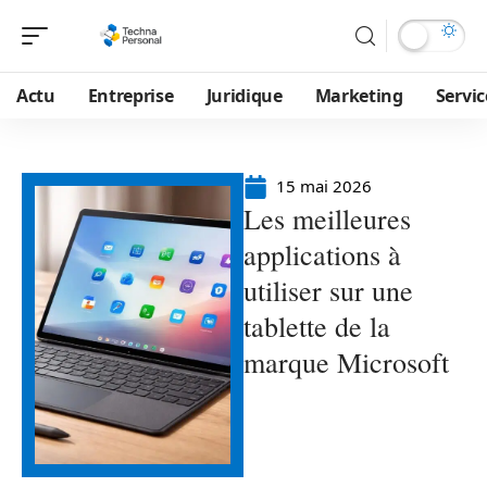
Actu
Entreprise
Juridique
Marketing
Servic
15 mai 2026
Les meilleures
applications à
utiliser sur une
tablette de la
marque Microsoft