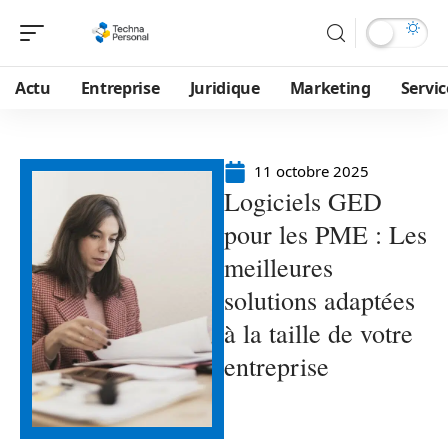
Actu
Entreprise
Juridique
Marketing
Servic
11 octobre 2025
Logiciels GED
pour les PME : Les
meilleures
solutions adaptées
à la taille de votre
entreprise