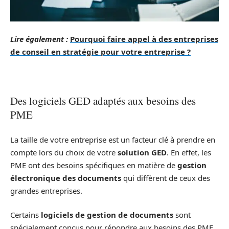
Lire également :
Pourquoi faire appel à des entreprises
de conseil en stratégie pour votre entreprise ?
Des logiciels GED adaptés aux besoins des
PME
La taille de votre entreprise est un facteur clé à prendre en
compte lors du choix de votre
solution GED
. En effet, les
PME ont des besoins spécifiques en matière de
gestion
électronique des documents
qui diffèrent de ceux des
grandes entreprises.
Certains
logiciels de gestion de documents
sont
spécialement conçus pour répondre aux besoins des PME.