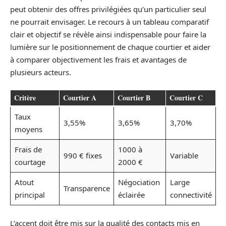
peut obtenir des offres privilégiées qu’un particulier seul
ne pourrait envisager. Le recours à un tableau comparatif
clair et objectif se révèle ainsi indispensable pour faire la
lumière sur le positionnement de chaque courtier et aider
à comparer objectivement les frais et avantages de
plusieurs acteurs.
Critère
Courtier A
Courtier B
Courtier C
Taux
3,55%
3,65%
3,70%
moyens
Frais de
1000 à
990 € fixes
Variable
courtage
2000 €
Atout
Négociation
Large
Transparence
principal
éclairée
connectivité
L’accent doit être mis sur la qualité des contacts mis en