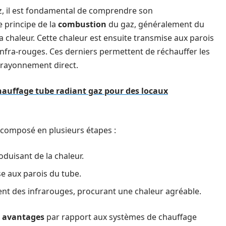
z, il est fondamental de comprendre son
 principe de la
combustion
du gaz, généralement du
 chaleur. Cette chaleur est ensuite transmise aux parois
infra-rouges. Ces derniers permettent de réchauffer les
r rayonnement direct.
hauffage tube radiant gaz pour des locaux
composé en plusieurs étapes :
oduisant de la chaleur.
se aux parois du tube.
ttent des infrarouges, procurant une chaleur agréable.
x
avantages
par rapport aux systèmes de chauffage