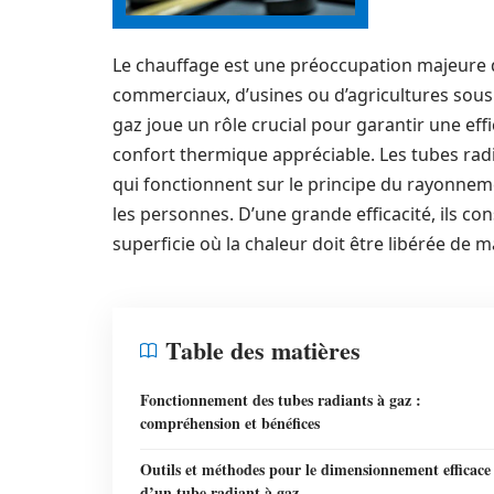
Le chauffage est une préoccupation majeure d
commerciaux, d’usines ou d’agricultures sou
gaz joue un rôle crucial pour garantir une ef
confort thermique appréciable. Les tubes rad
qui fonctionnent sur le principe du rayonnem
les personnes. D’une grande efficacité, ils co
superficie où la chaleur doit être libérée de m
Table des matières
Fonctionnement des tubes radiants à gaz :
compréhension et bénéfices
Outils et méthodes pour le dimensionnement efficace
d’un tube radiant à gaz