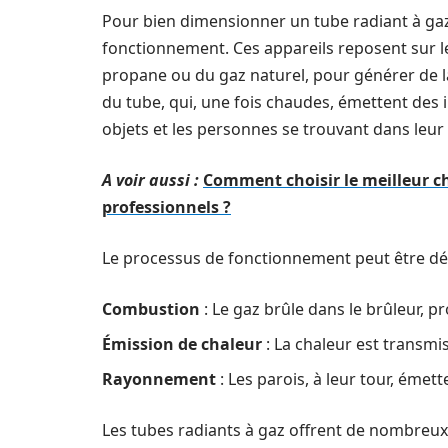
Pour bien dimensionner un tube radiant à ga
fonctionnement. Ces appareils reposent sur le
propane ou du gaz naturel, pour générer de la
du tube, qui, une fois chaudes, émettent des 
objets et les personnes se trouvant dans leu
A voir aussi :
Comment choisir le meilleur c
professionnels ?
Le processus de fonctionnement peut être dé
Combustion
: Le gaz brûle dans le brûleur, pr
Émission de chaleur
: La chaleur est transmi
Rayonnement
: Les parois, à leur tour, éme
Les tubes radiants à gaz offrent de nombreu