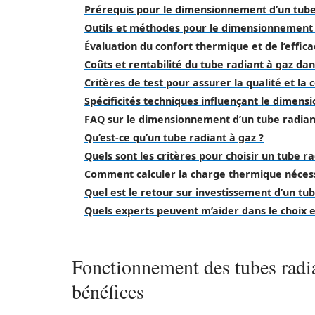
Prérequis pour le dimensionnement d’un tube
Outils et méthodes pour le dimensionnement e
Évaluation du confort thermique et de l’effic
Coûts et rentabilité du tube radiant à gaz d
Critères de test pour assurer la qualité et la
Spécificités techniques influençant le dimen
FAQ sur le dimensionnement d’un tube radian
Qu’est-ce qu’un tube radiant à gaz ?
Quels sont les critères pour choisir un tube ra
Comment calculer la charge thermique nécess
Quel est le retour sur investissement d’un tub
Quels experts peuvent m’aider dans le choix et 
Fonctionnement des tubes radia
bénéfices