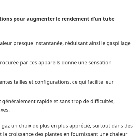
tions pour augmenter le rendement d’un tube
aleur presque instantanée, réduisant ainsi le gaspillage
procurée par ces appareils donne une sensation
ntes tailles et configurations, ce qui facilite leur
t généralement rapide et sans trop de difficultés,
xes.
à gaz un choix de plus en plus apprécié, surtout dans des
ent la croissance des plantes en fournissant une chaleur