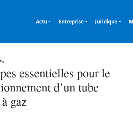
Actu
Entreprise
Juridique
M
25
pes essentielles pour le
ionnement d’un tube
 à gaz