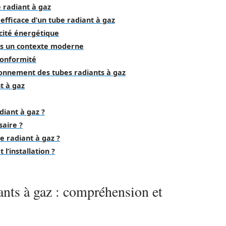
 radiant à gaz
fficace d’un tube radiant à gaz
acité énergétique
ans un contexte moderne
 conformité
sionnement des tubes radiants à gaz
t à gaz
diant à gaz ?
aire ?
e radiant à gaz ?
l’installation ?
nts à gaz : compréhension et