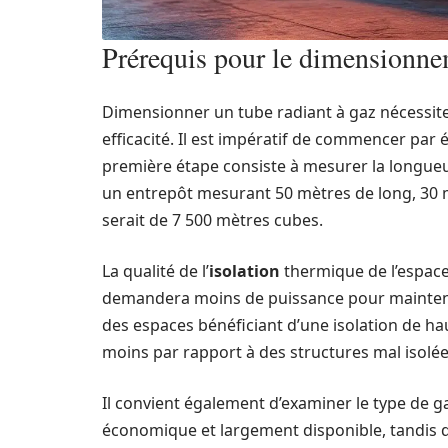
Prérequis pour le dimensionnem
Dimensionner un tube radiant à gaz nécessite
efficacité. Il est impératif de commencer par 
première étape consiste à mesurer la longueur,
un entrepôt mesurant 50 mètres de long, 30 m
serait de 7 500 mètres cubes.
La qualité de l’
isolation
thermique de l’espace
demandera moins de puissance pour mainten
des espaces bénéficiant d’une isolation de ha
moins par rapport à des structures mal isolée
Il convient également d’examiner le type de gaz
économique et largement disponible, tandis q