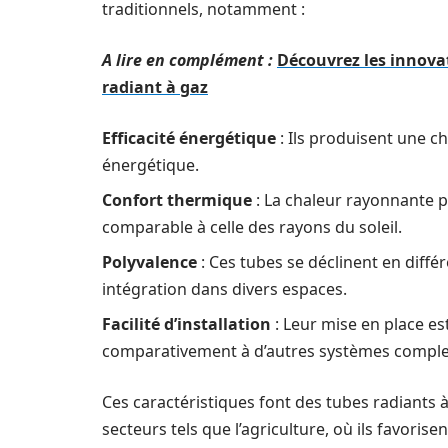
traditionnels, notamment :
A lire en complément :
Découvrez les innova
radiant à gaz
Efficacité énergétique
: Ils produisent une ch
énergétique.
Confort thermique
: La chaleur rayonnante 
comparable à celle des rayons du soleil.
Polyvalence
: Ces tubes se déclinent en différe
intégration dans divers espaces.
Facilité d’installation
: Leur mise en place es
comparativement à d’autres systèmes comple
Ces caractéristiques font des tubes radiants 
secteurs tels que l’agriculture, où ils favoris