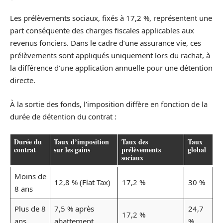
Les prélèvements sociaux, fixés à 17,2 %, représentent une
part conséquente des charges fiscales applicables aux
revenus fonciers. Dans le cadre d’une assurance vie, ces
prélèvements sont appliqués uniquement lors du rachat, à
la différence d’une application annuelle pour une détention
directe.
À la sortie des fonds, l’imposition diffère en fonction de la
durée de détention du contrat :
Durée du
Taux d’imposition
Taux des
Taux
contrat
sur les gains
prélèvements
global
sociaux
Moins de
12,8 % (Flat Tax)
17,2 %
30 %
8 ans
Plus de 8
7,5 % après
24,7
17,2 %
ans
abattement
%