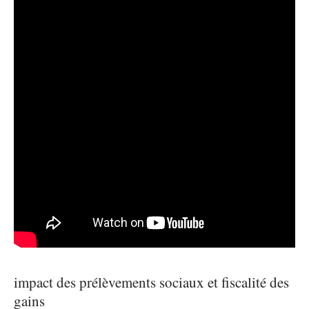
impact des prélèvements sociaux et fiscalité des
gains