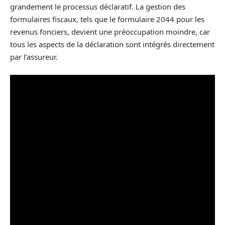
grandement le processus déclaratif. La gestion des
formulaires fiscaux, tels que le formulaire 2044 pour les
revenus fonciers, devient une préoccupation moindre, car
tous les aspects de la déclaration sont intégrés directement
par l’assureur.