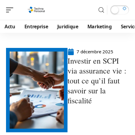
Actu
Entreprise
Juridique
Marketing
Servic
7 décembre 2025
Investir en SCPI
via assurance vie :
tout ce qu’il faut
savoir sur la
fiscalité