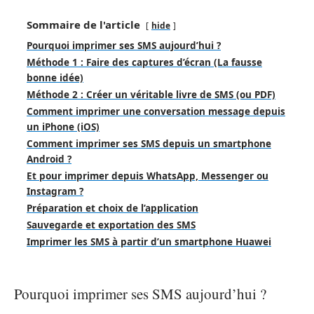
Sommaire de l'article
hide
Pourquoi imprimer ses SMS aujourd’hui ?
Méthode 1 : Faire des captures d’écran (La fausse
bonne idée)
Méthode 2 : Créer un véritable livre de SMS (ou PDF)
Comment imprimer une conversation message depuis
un iPhone (iOS)
Comment imprimer ses SMS depuis un smartphone
Android ?
Et pour imprimer depuis WhatsApp, Messenger ou
Instagram ?
Préparation et choix de l’application
Sauvegarde et exportation des SMS
Imprimer les SMS à partir d’un smartphone Huawei
Pourquoi imprimer ses SMS aujourd’hui ?