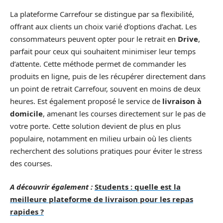
La plateforme Carrefour se distingue par sa flexibilité,
offrant aux clients un choix varié d’options d’achat. Les
consommateurs peuvent opter pour le retrait en
Drive
,
parfait pour ceux qui souhaitent minimiser leur temps
d’attente. Cette méthode permet de commander les
produits en ligne, puis de les récupérer directement dans
un point de retrait Carrefour, souvent en moins de deux
heures. Est également proposé le service de
livraison à
domicile
, amenant les courses directement sur le pas de
votre porte. Cette solution devient de plus en plus
populaire, notamment en milieu urbain où les clients
recherchent des solutions pratiques pour éviter le stress
des courses.
A découvrir également :
Students : quelle est la
meilleure plateforme de livraison pour les repas
rapides ?