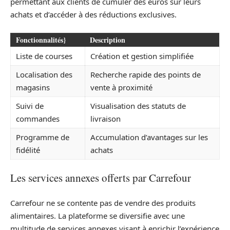
permettant aux clients de cumuler des euros sur leurs
achats et d’accéder à des réductions exclusives.
Fonctionnalités}
Description
Liste de courses
Création et gestion simplifiée
Localisation des
Recherche rapide des points de
magasins
vente à proximité
Suivi de
Visualisation des statuts de
commandes
livraison
Programme de
Accumulation d’avantages sur les
fidélité
achats
Les services annexes offerts par Carrefour
Carrefour ne se contente pas de vendre des produits
alimentaires. La plateforme se diversifie avec une
multitude de services annexes visant à enrichir l’expérience