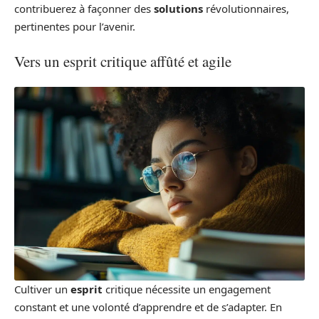
contribuerez à façonner des
solutions
révolutionnaires,
pertinentes pour l’avenir.
Vers un esprit critique affûté et agile
Cultiver un
esprit
critique nécessite un engagement
constant et une volonté d’apprendre et de s’adapter. En