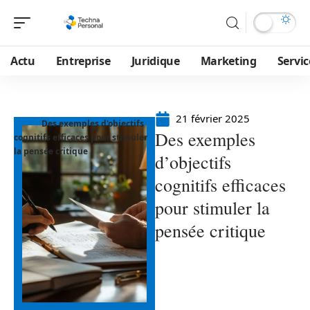
Actu
Entreprise
Juridique
Marketing
Servic
21 février 2025
Des exemples d'objectifs
Des exemples
cognitifs efficaces pour stimuler
la pensée critique
d’objectifs
cognitifs efficaces
pour stimuler la
pensée critique