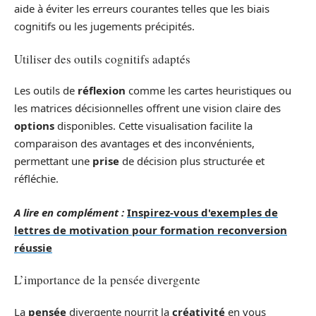
aide à éviter les erreurs courantes telles que les biais
cognitifs ou les jugements précipités.
Utiliser des outils cognitifs adaptés
Les outils de
réflexion
comme les cartes heuristiques ou
les matrices décisionnelles offrent une vision claire des
options
disponibles. Cette visualisation facilite la
comparaison des avantages et des inconvénients,
permettant une
prise
de décision plus structurée et
réfléchie.
A lire en complément :
Inspirez-vous d'exemples de
lettres de motivation pour formation reconversion
réussie
L’importance de la pensée divergente
La
pensée
divergente nourrit la
créativité
en vous