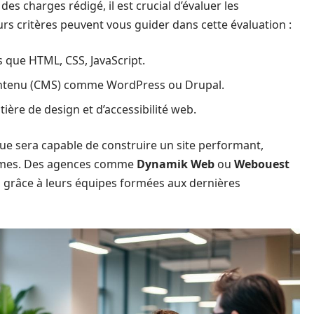
des charges rédigé, il est crucial d’évaluer les
s critères peuvent vous guider dans cette évaluation :
 que HTML, CSS, JavaScript.
contenu (CMS) comme WordPress ou Drupal.
ère de design et d’accessibilité web.
ue sera capable de construire un site performant,
formes. Des agences comme
Dynamik Web
ou
Webouest
râce à leurs équipes formées aux dernières