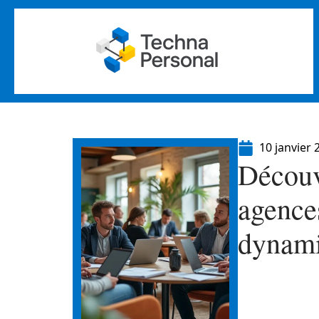
10 janvier 
Découv
agence
dynami