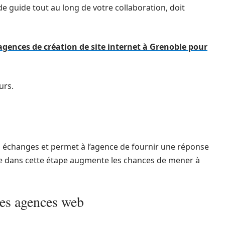
de guide tout au long de votre collaboration, doit
agences de création de site internet à Grenoble pour
urs.
es échanges et permet à l’agence de fournir une réponse
ce dans cette étape augmente les chances de mener à
des agences web