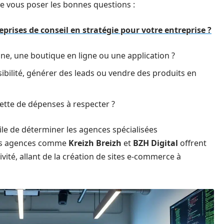
e vous poser les bonnes questions :
eprises de conseil en stratégie pour votre entreprise ?
rine, une boutique en ligne ou une application ?
sibilité, générer des leads ou vendre des produits en
ette de dépenses à respecter ?
acile de déterminer les agences spécialisées
 les agences comme
Kreizh Breizh
et
BZH Digital
offrent
ivité, allant de la création de sites e-commerce à