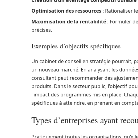
Création d’un avantage compétitif durable
Optimisation des ressources
: Rationaliser l
Maximisation de la rentabilité
: Formuler d
précises.
Exemples d’objectifs spécifiques
Un cabinet de conseil en stratégie pourrait, 
un nouveau marché. En analysant les données 
consultant peut recommander des ajustements
produits. Dans le secteur public, l’objectif p
l’impact des programmes mis en place. Chaqu
spécifiques à atteindre, en prenant en compte l
Types d’entreprises ayant recou
Pratiquement toutes les organisations, qu’ell