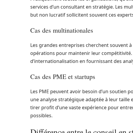
services d’un consultant en stratégie. Les mul
but non lucratif sollicitent souvent ces expe
Cas des multinationales
Les grandes entreprises cherchent souvent à 
opérations pour maintenir leur compétitivité. 
d’internationalisation en fournissant des ana
Cas des PME et startups
Les PME peuvent avoir besoin d’un soutien p
une analyse stratégique adaptée à leur taille 
tirer profit d’une vaste expérience pour entre
possibles.
Différence entre le conseil en s