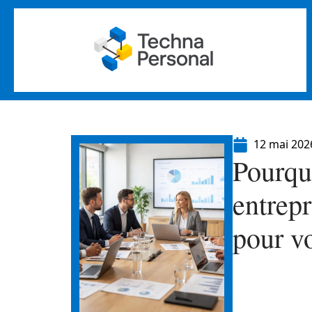
12 mai 202
Pourquo
entrepr
pour vo