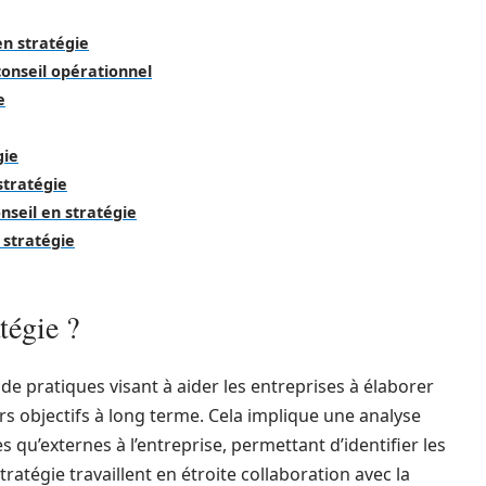
en stratégie
 conseil opérationnel
e
gie
stratégie
nseil en stratégie
 stratégie
tégie ?
e pratiques visant à aider les entreprises à élaborer
s objectifs à long terme. Cela implique une analyse
qu’externes à l’entreprise, permettant d’identifier les
tratégie travaillent en étroite collaboration avec la