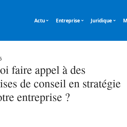
Actu
Entreprise
Juridique
M
6
i faire appel à des
ises de conseil en stratégie
tre entreprise ?