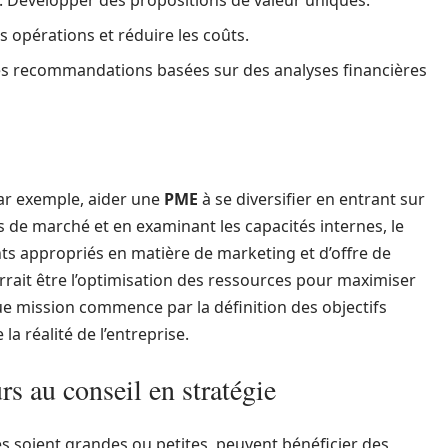
: Développer des propositions de valeur uniques.
es opérations et réduire les coûts.
es recommandations basées sur des analyses financières
par exemple, aider une
PME
à se diversifier en entrant sur
de marché et en examinant les capacités internes, le
 appropriés en matière de marketing et d’offre de
ourrait être l’optimisation des ressources pour maximiser
e mission commence par la définition des objectifs
a réalité de l’entreprise.
rs au conseil en stratégie
es soient grandes ou petites, peuvent bénéficier des