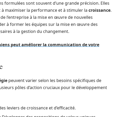
ns formulées sont souvent d’une grande précision. Elles
nt à maximiser la performance et à stimuler la
croissance
.
n de l’entreprise à la mise en œuvre de nouvelles
der à former les équipes sur la mise en œuvre des
saires à la gestion du changement.
ens peut améliorer la communication de votre
e
égie
peuvent varier selon les besoins spécifiques de
plusieurs pôles d’action cruciaux pour le développement
des leviers de croissance et d’efficacité.