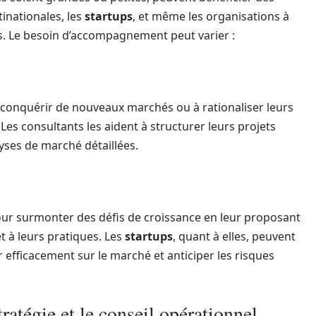
tinationales, les
startups
, et même les organisations à
rts. Le besoin d’accompagnement peut varier :
conquérir de nouveaux marchés ou à rationaliser leurs
Les consultants les aident à structurer leurs projets
lyses de marché détaillées.
our surmonter des défis de croissance en leur proposant
et à leurs pratiques. Les
startups
, quant à elles, peuvent
r efficacement sur le marché et anticiper les risques
tratégie et le conseil opérationnel