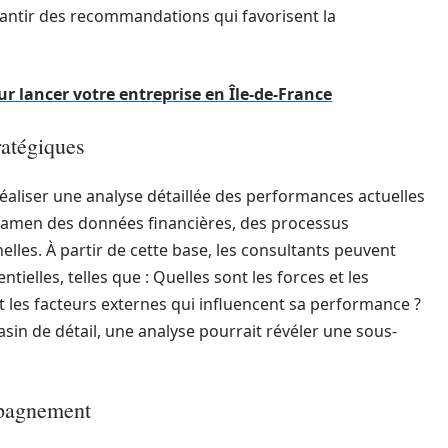
antir des recommandations qui favorisent la
r lancer votre entreprise en Île-de-France
ratégiques
éaliser une analyse détaillée des performances actuelles
examen des données financières, des processus
lles. À partir de cette base, les consultants peuvent
ielles, telles que : Quelles sont les forces et les
nt les facteurs externes qui influencent sa performance ?
in de détail, une analyse pourrait révéler une sous-
pagnement