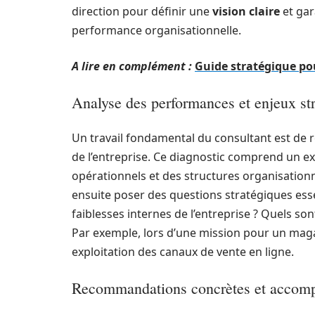
direction pour définir une
vision claire
et gar
performance organisationnelle.
A lire en complément :
Guide stratégique pou
Analyse des performances et enjeux st
Un travail fondamental du consultant est de r
de l’entreprise. Ce diagnostic comprend un 
opérationnels et des structures organisationne
ensuite poser des questions stratégiques essent
faiblesses internes de l’entreprise ? Quels so
Par exemple, lors d’une mission pour un magas
exploitation des canaux de vente en ligne.
Recommandations concrètes et accom