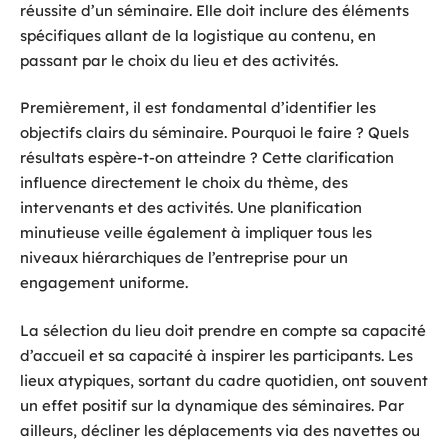
réussite d’un séminaire. Elle doit inclure des éléments
spécifiques allant de la logistique au contenu, en
passant par le choix du lieu et des activités.
Premièrement, il est fondamental d’identifier les
objectifs clairs du séminaire. Pourquoi le faire ? Quels
résultats espère-t-on atteindre ? Cette clarification
influence directement le choix du thème, des
intervenants et des activités. Une planification
minutieuse veille également à impliquer tous les
niveaux hiérarchiques de l’entreprise pour un
engagement uniforme.
La sélection du lieu doit prendre en compte sa capacité
d’accueil et sa capacité à inspirer les participants. Les
lieux atypiques, sortant du cadre quotidien, ont souvent
un effet positif sur la dynamique des séminaires. Par
ailleurs, décliner les déplacements via des navettes ou