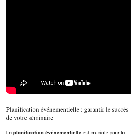
Planification événementielle : garantir le succès
de votre séminaire
La
planification événementielle
est cruciale pour la