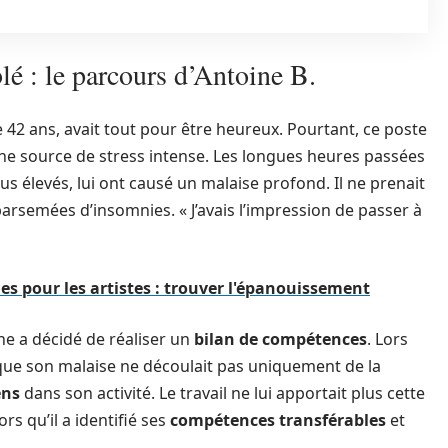
lé : le parcours d’Antoine B.
 42 ans, avait tout pour être heureux. Pourtant, ce poste
une source de stress intense. Les longues heures passées
lus élevés, lui ont causé un malaise profond. Il ne prenait
 parsemées d’insomnies. « J’avais l’impression de passer à
es pour les artistes : trouver l'épanouissement
e a décidé de réaliser un
bilan de compétences
. Lors
 que son malaise ne découlait pas uniquement de la
ens
dans son activité. Le travail ne lui apportait plus cette
ors qu’il a identifié ses
compétences transférables
et