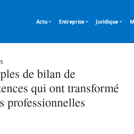
Actu
Entreprise
Juridique
M
25
ples de bilan de
ences qui ont transformé
s professionnelles