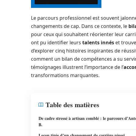
Le parcours professionnel est souvent jalonné 
changements de cap. Dans ce contexte, le
bi
pour ceux qui souhaitent réorienter leur ca
ont pu identifier leurs
talents innés
et trouve
d’explorer cinq histoires inspirantes de réu
comment un bilan de compétences a su servi
témoignages illustrent l’importance de l’
acco
transformations marquantes.
Table des matières
De cadre stressé à artisan comblé : le parcours d’Ant
B.
Leçon tirée d’un changement de carrière réussi