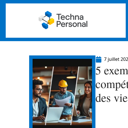
7 juillet 20
5 exem
compét
des vie