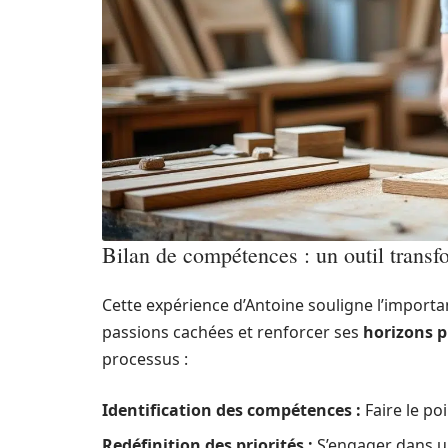
Bilan de compétences : un outil transf
Cette expérience d’Antoine souligne l’import
passions cachées et renforcer ses
horizons p
processus :
Identification des compétences :
Faire le poi
Redéfinition des priorités :
S’engager dans u