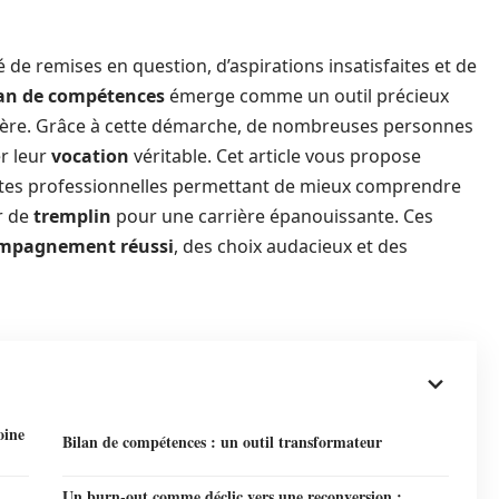
de remises en question, d’aspirations insatisfaites et de
lan de compétences
émerge comme un outil précieux
rrière. Grâce à cette démarche, de nombreuses personnes
r leur
vocation
véritable. Cet article vous propose
ssites professionnelles permettant de mieux comprendre
r de
tremplin
pour une carrière épanouissante. Ces
mpagnement réussi
, des choix audacieux et des
oine
Bilan de compétences : un outil transformateur
Un burn-out comme déclic vers une reconversion :