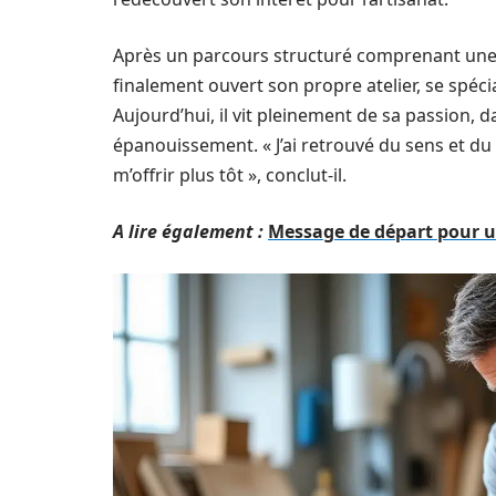
Après un parcours structuré comprenant une 
finalement ouvert son propre atelier, se spéci
Aujourd’hui, il vit pleinement de sa passion, 
épanouissement. « J’ai retrouvé du sens et du p
m’offrir plus tôt », conclut-il.
A lire également :
Message de départ pour u