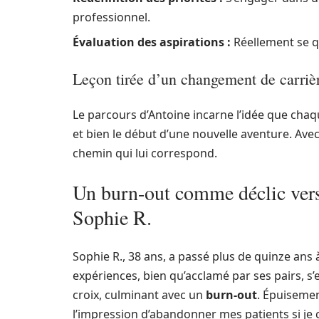
professionnel.
Évaluation des aspirations :
Réellement se qu
Leçon tirée d’un changement de carrièr
Le parcours d’Antoine incarne l’idée que cha
et bien le début d’une nouvelle aventure. A
chemin qui lui correspond.
Un burn-out comme déclic vers 
Sophie R.
Sophie R., 38 ans, a passé plus de quinze ans 
expériences, bien qu’acclamé par ses pairs, 
croix, culminant avec un
burn-out
. Épuisemen
l’impression d’abandonner mes patients si je c