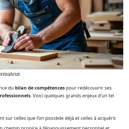
ormateur
ance du
bilan de compétences
pour redécouvrir ses
rofessionnels
. Voici quelques grands enjeux d’un tel
nt sur celles que l’on possède déjà et celles à acquérir.
n chemin propice à l’épanouissement personnel et