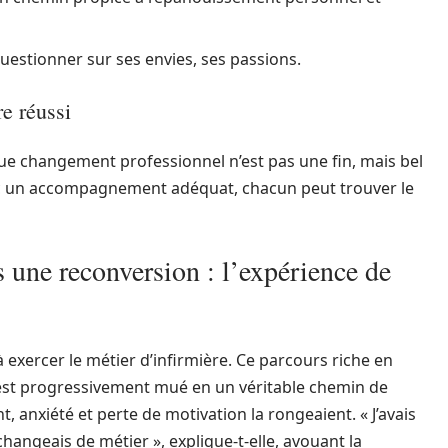
estionner sur ses envies, ses passions.
e réussi
que changement professionnel n’est pas une fin, mais bel
vec un accompagnement adéquat, chacun peut trouver le
une reconversion : l’expérience de
à exercer le métier d’infirmière. Ce parcours riche en
s’est progressivement mué en un véritable chemin de
t, anxiété et perte de motivation la rongeaient. « J’avais
hangeais de métier », explique-t-elle, avouant la