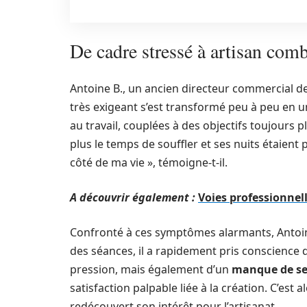
De cadre stressé à artisan comb
Antoine B., un ancien directeur commercial de
très exigeant s’est transformé peu à peu en 
au travail, couplées à des objectifs toujours p
plus le temps de souffler et ses nuits étaient
côté de ma vie », témoigne-t-il.
A découvrir également :
Voies professionnell
Confronté à ces symptômes alarmants, Antoin
des séances, il a rapidement pris conscience
pression, mais également d’un
manque de s
satisfaction palpable liée à la création. C’est al
redécouvert son intérêt pour l’artisanat.