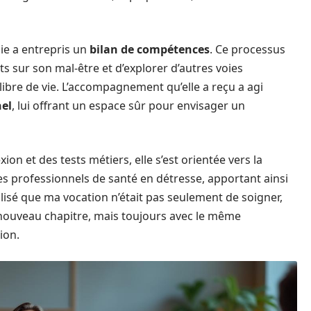
ie a entrepris un
bilan de compétences
. Ce processus
s sur son mal-être et d’explorer d’autres voies
libre de vie. L’accompagnement qu’elle a reçu a agi
el
, lui offrant un espace sûr pour envisager un
on et des tests métiers, elle s’est orientée vers la
es professionnels de santé en détresse, apportant ainsi
éalisé que ma vocation n’était pas seulement de soigner,
un nouveau chapitre, mais toujours avec le même
ion.