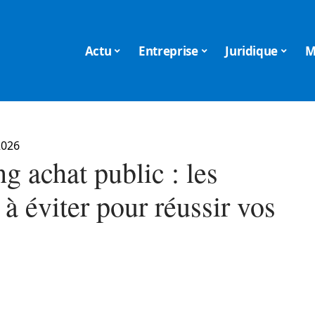
Actu
Entreprise
Juridique
M
2026
g achat public : les
 à éviter pour réussir vos