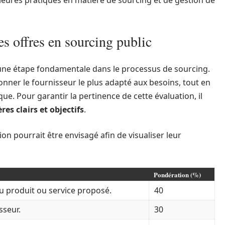
lleures pratiques en matière de sourcing et de gestion de
es offres en sourcing public
 une étape fondamentale dans le processus de sourcing.
nner le fournisseur le plus adapté aux besoins, tout en
. Pour garantir la pertinence de cette évaluation, il
ères clairs et objectifs
.
ion pourrait être envisagé afin de visualiser leur
Pondération (%)
du produit ou service proposé.
40
sseur.
30