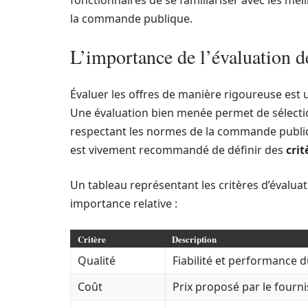
fonctionnaires de se familiariser avec les mei
la commande publique.
L’importance de l’évaluation d
Évaluer les offres de manière rigoureuse est
Une évaluation bien menée permet de sélectio
respectant les normes de la commande publique
est vivement recommandé de définir des
crit
Un tableau représentant les critères d’évaluat
importance relative :
Critère
Description
Qualité
Fiabilité et performance 
Coût
Prix proposé par le fourni