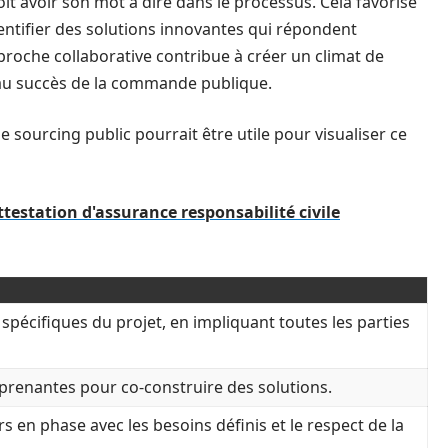
t avoir son mot à dire dans le processus. Cela favorise
entifier des solutions innovantes qui répondent
pproche collaborative contribue à créer un climat de
 au succès de la commande publique.
e sourcing public pourrait être utile pour visualiser ce
attestation d'assurance responsabilité civile
spécifiques du projet, en impliquant toutes les parties
renantes pour co-construire des solutions.
 en phase avec les besoins définis et le respect de la