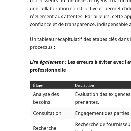
fournisseurs ou même les citoyens, chacun doi
une collaboration constructive et permet d’id
réellement aux attentes. Par ailleurs, cette a
confiance et de transparence, indispensable
Un tableau récapitulatif des étapes clés dans l
processus :
Lire également :
Les erreurs à éviter avec l'
professionnelle
Étape
Description
Analyse des
Évaluation des exigences 
besoins
prenantes.
Consultation
Engagement des parties p
Recherche de fournisseurs
Recherche