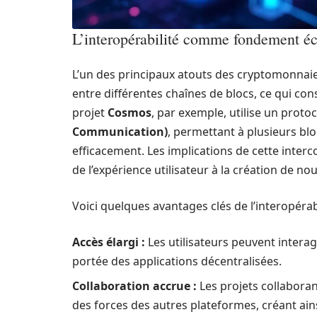
L’interopérabilité comme fondement 
L’un des principaux atouts des cryptomonnai
entre différentes chaînes de blocs, ce qui cons
projet
Cosmos
, par exemple, utilise un prot
Communication)
, permettant à plusieurs bl
efficacement. Les implications de cette interco
de l’expérience utilisateur à la création de
Voici quelques avantages clés de l’interopérabi
Accès élargi :
Les utilisateurs peuvent interag
portée des applications décentralisées.
Collaboration accrue :
Les projets collaboran
des forces des autres plateformes, créant ains