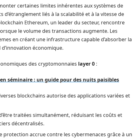
rmonter certaines limites inhérentes aux systèmes de
’étranglement liés à la scalabilité et à la vitesse de
blockchain Ethereum, un leader du secteur, rencontre
orsque le volume des transactions augmente. Les
lèmes en créant une infrastructure capable d’absorber la
el d’innovation économique.
x économiques des cryptomonnaies
layer 0
:
n séminaire : un guide pour des nuits paisibles
verses blockchains autorise des applications variées et
’être traitées simultanément, réduisant les coûts et
iers décentralisés.
e protection accrue contre les cybermenaces grâce à un