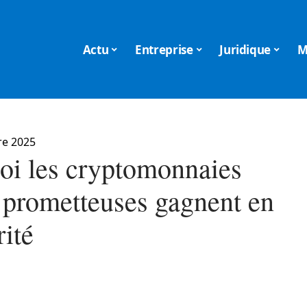
Actu
Entreprise
Juridique
M
re 2025
oi les cryptomonnaies
0 prometteuses gagnent en
rité