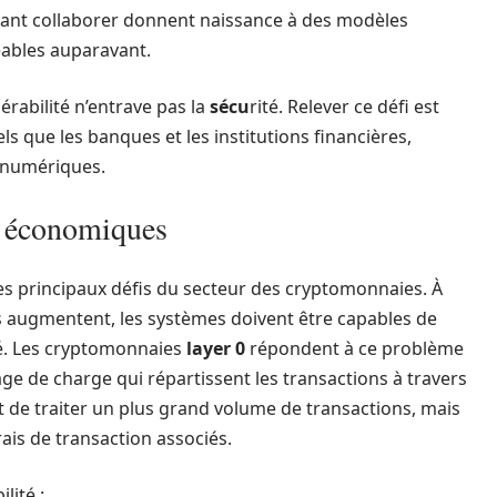
ant collaborer donnent naissance à des modèles
geables auparavant.
érabilité n’entrave pas la
sécu
rité. Relever ce défi est
els que les banques et les institutions financières,
 numériques.
is économiques
s principaux défis du secteur des cryptomonnaies. À
ns augmentent, les systèmes doivent être capables de
lité. Les cryptomonnaies
layer 0
répondent à ce problème
e de charge qui répartissent les transactions à travers
 de traiter un plus grand volume de transactions, mais
ais de transaction associés.
lité :