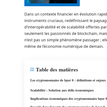
Dans un contexte financier en évolution rapi
instruments cruciaux, redéfinissant le paysa
d’interopérabilité et de scalabilité offertes p
seulement les passionnés de blockchain, mais 
n’est pas un simple phénomène passager ; el
même de l’économie numérique de demain.
Table des matières
Les cryptomonnaies de layer 0 : définitions et enjeux
Scalabilité : Solution aux défis économiques
Implications économiques des cryptomonnaies layer 
Investir dans l’avenir des cryptomonnaies de layer 0