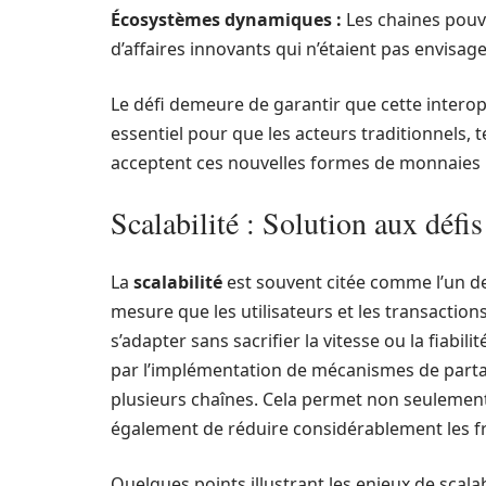
Écosystèmes dynamiques :
Les chaines pouv
d’affaires innovants qui n’étaient pas envisa
Le défi demeure de garantir que cette interop
essentiel pour que les acteurs traditionnels, t
acceptent ces nouvelles formes de monnaies
Scalabilité : Solution aux déf
La
scalabilité
est souvent citée comme l’un de
mesure que les utilisateurs et les transactio
s’adapter sans sacrifier la vitesse ou la fiabi
par l’implémentation de mécanismes de partag
plusieurs chaînes. Cela permet non seulement
également de réduire considérablement les fr
Quelques points illustrant les enjeux de scalabi