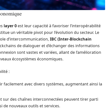
économique
es
layer 0
est leur capacité à favoriser l’interopérabilité
titue un véritable pivot pour l’évolution du secteur. Le
ocole d’intercommunication,
IBC (Inter-Blockchain
ockchains de dialoguer et d’échanger des informations
nnexion sont vastes et variées, allant de l’amélioration
 nouveaux écosystèmes économiques.
lité :
ir facilement avec divers systèmes, augmentant ainsi la
t sur des chaînes interconnectées peuvent tirer parti
i de nouveaux outils et services.