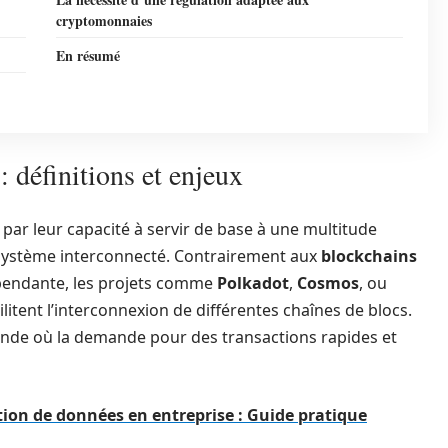
cryptomonnaies
En résumé
 définitions et enjeux
 par leur capacité à servir de base à une multitude
osystème interconnecté. Contrairement aux
blockchains
épendante, les projets comme
Polkadot
,
Cosmos
, ou
ilitent l’interconnexion de différentes chaînes de blocs.
monde où la demande pour des transactions rapides et
ation de données en entreprise : Guide pratique