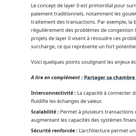
Le concept de layer 0 est primordial pour su
paiement traditionnels, notamment les goulets d
traitement des transactions. Par exemple, la 
régulièrement des problèmes de congestion l
projets de layer 0 visent à résoudre ces prob
surcharge, ce qui représente un fort potenti
Voici quelques points soulignant les enjeu
A lire en complément :
Partager sa chambre e
Interconnectivité :
La capacité à connecter di
fluidifie les échanges de valeur.
Scalabilité :
Permet à plusieurs transactions d
augmentant les capacités des systèmes financ
Sécurité renforcée :
L’architecture permet un