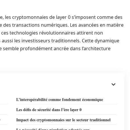
de, les cryptomonnaies de layer 0 s’imposent comme des
ge des transactions numériques. Les avancées en matière
ar ces technologies révolutionnaires attirent non
aussi les investisseurs traditionnels. Cette dynamique
le semble profondément ancrée dans l’architecture
L’interopérabilité comme fondement économique
Les défis de sécurité dans l’ère layer 0
0
Impact des cryptomonnaies sur le secteur traditionnel
La nécessité d’une régulation adaptée aux