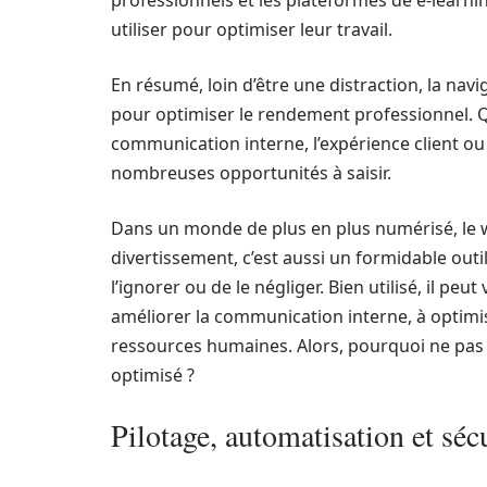
professionnels et les plateformes de e-learni
utiliser pour optimiser leur travail.
En résumé, loin d’être une distraction, la navi
pour optimiser le rendement professionnel. Qu
communication interne, l’expérience client ou
nombreuses opportunités à saisir.
Dans un monde de plus en plus numérisé, le 
divertissement, c’est aussi un formidable outi
l’ignorer ou de le négliger. Bien utilisé, il pe
améliorer la communication interne, à optimis
ressources humaines. Alors, pourquoi ne pas
optimisé ?
Pilotage, automatisation et sécu