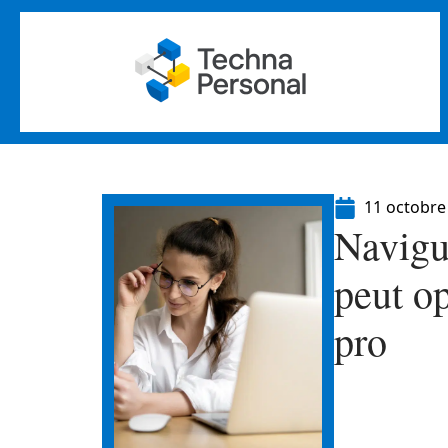
11 octobre
Navigue
peut o
pro