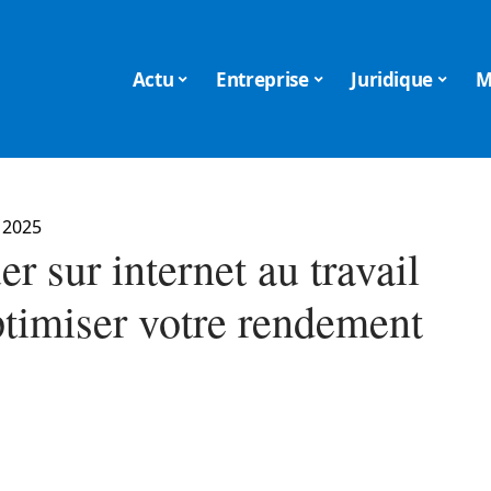
Actu
Entreprise
Juridique
M
 2025
r sur internet au travail
ptimiser votre rendement