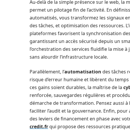
Au-delà de la simple présence sur le web, la 
permet un pilotage fin de l’activité. En défini
automatisés, vous transformez les signaux en 
des tâches, et optimisation des ressources. L’i
plateformes favorisent la synchronisation des
garantissant un accès sécurisé depuis un sma
l’orchestration des services fluidifie la mise à
sans alourdir l’infrastructure locale.
Parallèlement, l’
automatisation
des tâches ré
risque d’erreur humaine et libèrent du temps 
ces gains soient durables, la maîtrise de la
cy
renforcée, sauvegardes régulières et procédu
démarche de transformation. Pensez aussi à la
faciliter l’audit et la gouvernance. Enfin, pou
des leviers de financement en phase avec vot
credit.fr
qui propose des ressources pratiques