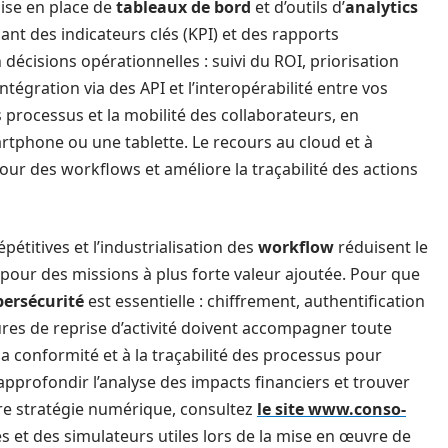
mise en place de
tableaux de bord
et d’outils d’
analytics
ssant des indicateurs clés (KPI) et des rapports
décisions opérationnelles : suivi du ROI, priorisation
ntégration via des API et l’interopérabilité entre vos
 processus et la mobilité des collaborateurs, en
rtphone ou une tablette. Le recours au cloud et à
 jour des workflows et améliore la traçabilité des actions
pétitives et l’industrialisation des
workflow
réduisent le
pour des missions à plus forte valeur ajoutée. Pour que
bersécurité
est essentielle : chiffrement, authentification
res de reprise d’activité doivent accompagner toute
 conformité et à la traçabilité des processus pour
r approfondir l’analyse des impacts financiers et trouver
re stratégie numérique, consultez
le site www.conso-
 et des simulateurs utiles lors de la mise en œuvre de