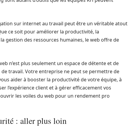
ng sont autant d’outils que les équipes RH peuvent
gation sur internet au travail peut être un véritable atout
e ce soit pour améliorer la productivité, la
 la gestion des ressources humaines, le web offre de
web n’est plus seulement un espace de détente et de
l de travail. Votre entreprise ne peut se permettre de
ut vous aider à booster la productivité de votre équipe, à
er l’expérience client et à gérer efficacement vos
 ouvrir les voiles du web pour un rendement pro
rité : aller plus loin