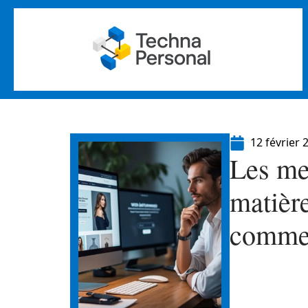
12 février 
Les me
matière
commer