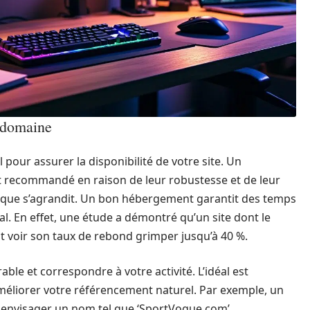
 domaine
 pour assurer la disponibilité de votre site. Un
 recommandé en raison de leur robustesse et de leur
tique s’agrandit. Un bon hébergement garantit des temps
l. En effet, une étude a démontré qu’un site dont le
voir son taux de rebond grimper jusqu’à 40 %.
le et correspondre à votre activité. L’idéal est
méliorer votre référencement naturel. Par exemple, un
 envisager un nom tel que ‘SportVogue.com’.