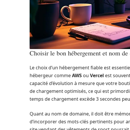
Choisir le bon hébergement et nom de
Le choix d’un hébergement fiable est essentiel
hébergeur comme
AWS
ou
Vercel
est souvent
capacité d’évolution à mesure que votre bou
de chargement optimisés, ce qui est primordia
temps de chargement excède 3 secondes peut 
Quant au nom de domaine, il doit être mémorab
d’incorporer des mots-clés pertinents pour a
site vendant des vêtements de sport pourrait