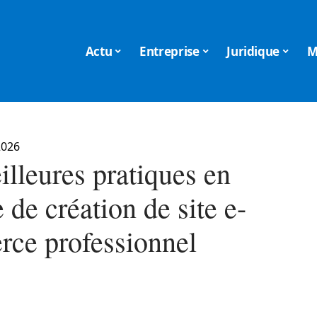
Actu
Entreprise
Juridique
M
2026
illeures pratiques en
 de création de site e-
ce professionnel