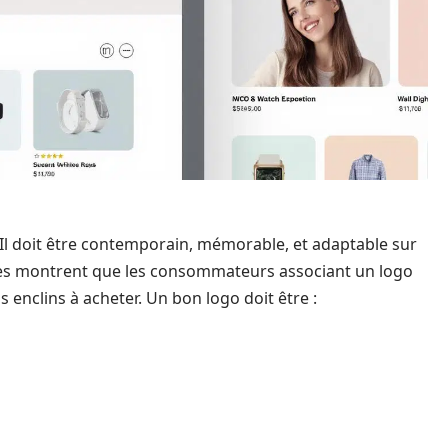
e. Il doit être contemporain, mémorable, et adaptable sur
des montrent que les consommateurs associant un logo
 enclins à acheter. Un bon logo doit être :