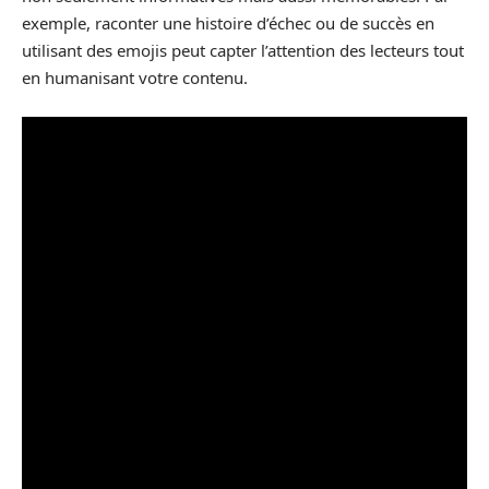
exemple, raconter une histoire d’échec ou de succès en
utilisant des emojis peut capter l’attention des lecteurs tout
en humanisant votre contenu.