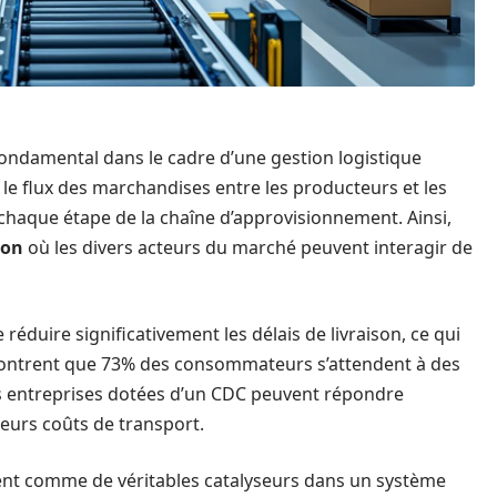
ondamental dans le cadre d’une gestion logistique
r le flux des marchandises entre les producteurs et les
 chaque étape de la chaîne d’approvisionnement. Ainsi,
ion
où les divers acteurs du marché peuvent interagir de
éduire significativement les délais de livraison, ce qui
montrent que 73% des consommateurs s’attendent à des
les entreprises dotées d’un CDC peuvent répondre
leurs coûts de transport.
nt comme de véritables catalyseurs dans un système