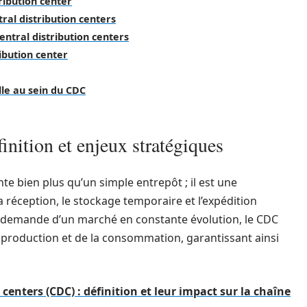
tribution center
ral distribution centers
entral distribution centers
ribution center
lle au sein du CDC
finition et enjeux stratégiques
e bien plus qu’un simple entrepôt ; il est une
a réception, le stockage temporaire et l’expédition
a demande d’un marché en constante évolution, le CDC
a production et de la consommation, garantissant ainsi
 centers (CDC) : définition et leur impact sur la chaîne