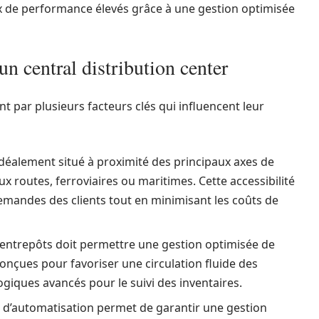
ux de performance élevés grâce à une gestion optimisée
un central distribution center
t par plusieurs facteurs clés qui influencent leur
déalement situé à proximité des principaux axes de
ux routes, ferroviaires ou maritimes. Cette accessibilité
mandes des clients tout en minimisant les coûts de
 entrepôts doit permettre une gestion optimisée de
conçues pour favoriser une circulation fluide des
iques avancés pour le suivi des inventaires.
ls d’automatisation permet de garantir une gestion