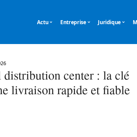
Actu
Entreprise
Juridique
M
026
 distribution center : la clé
e livraison rapide et fiable