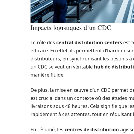
Impacts logistiques d’un CDC
Le rôle des
central distribution centers
est f
efficace. En effet, ils permettent d’harmonise
distributeurs, en synchronisant les besoins à
un CDC se veut un véritable
hub de distribut
manière fluide.
De plus, la mise en œuvre d’un CDC permet de r
est crucial dans un contexte où des études 
livraisons sous 48 heures. Cela signifie que 
rapidement à ces attentes, tout en réduisant 
En résumé, les
centres de distribution
agisse