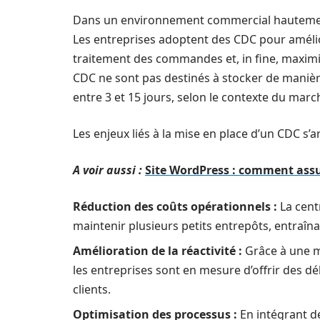
Dans un environnement commercial hautement c
Les entreprises adoptent des CDC pour améliore
traitement des commandes et, in fine, maximise
CDC ne sont pas destinés à stocker de manièr
entre 3 et 15 jours, selon le contexte du marc
Les enjeux liés à la mise en place d’un CDC s’a
A voir aussi :
Site WordPress : comment assu
Réduction des coûts opérationnels :
La cent
maintenir plusieurs petits entrepôts, entraîn
Amélioration de la réactivité :
Grâce à une me
les entreprises sont en mesure d’offrir des déla
clients.
Optimisation des processus :
En intégrant d