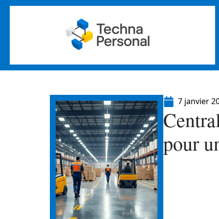
7 janvier 2
Central
pour un