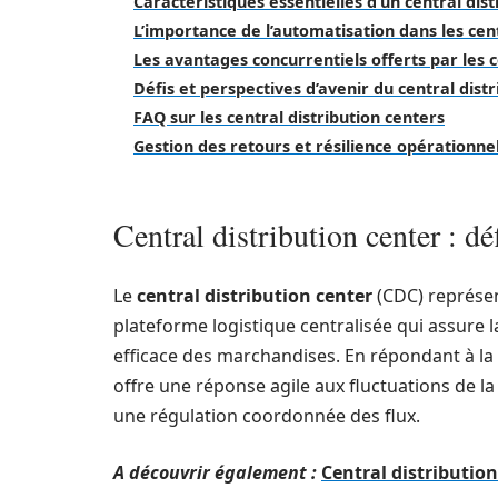
Caractéristiques essentielles d’un central dis
L’importance de l’automatisation dans les cent
Les avantages concurrentiels offerts par les c
Défis et perspectives d’avenir du central dist
FAQ sur les central distribution centers
Gestion des retours et résilience opérationne
Central distribution center : dé
Le
central distribution center
(CDC) représent
plateforme logistique centralisée qui assure l
efficace des marchandises. En répondant à l
offre une réponse agile aux fluctuations de l
une régulation coordonnée des flux.
A découvrir également :
Central distribution