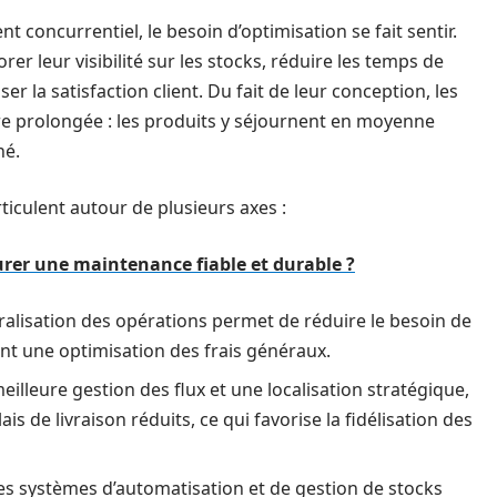
oncurrentiel, le besoin d’optimisation se fait sentir.
r leur visibilité sur les stocks, réduire les temps de
r la satisfaction client. Du fait de leur conception, les
e prolongée : les produits y séjournent en moyenne
hé.
rticulent autour de plusieurs axes :
rer une maintenance fiable et durable ?
ralisation des opérations permet de réduire le besoin de
ant une optimisation des frais généraux.
illeure gestion des flux et une localisation stratégique,
is de livraison réduits, ce qui favorise la fidélisation des
es systèmes d’automatisation et de gestion de stocks