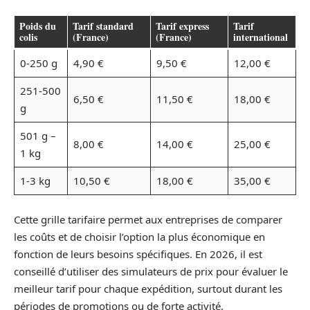
Poids du
Tarif standard
Tarif express
Tarif
colis
(France)
(France)
international
0-250 g
4,90 €
9,50 €
12,00 €
251-500
6,50 €
11,50 €
18,00 €
g
501 g –
8,00 €
14,00 €
25,00 €
1 kg
1-3 kg
10,50 €
18,00 €
35,00 €
Cette grille tarifaire permet aux entreprises de comparer
les coûts et de choisir l’option la plus économique en
fonction de leurs besoins spécifiques. En 2026, il est
conseillé d’utiliser des simulateurs de prix pour évaluer le
meilleur tarif pour chaque expédition, surtout durant les
périodes de promotions ou de forte activité.