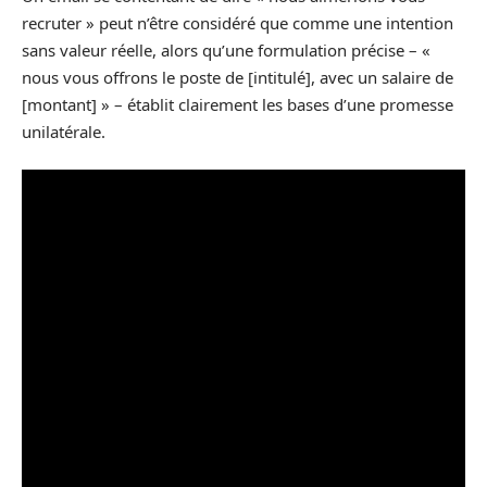
recruter » peut n’être considéré que comme une intention
sans valeur réelle, alors qu’une formulation précise – «
nous vous offrons le poste de [intitulé], avec un salaire de
[montant] » – établit clairement les bases d’une promesse
unilatérale.